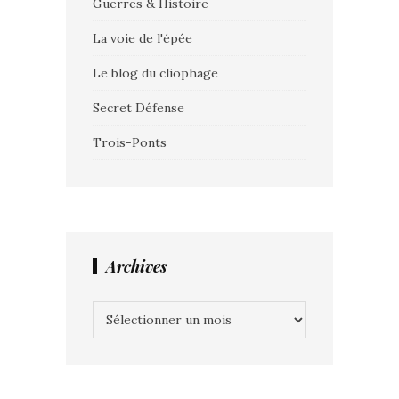
Guerres & Histoire
La voie de l'épée
Le blog du cliophage
Secret Défense
Trois-Ponts
Archives
Archives