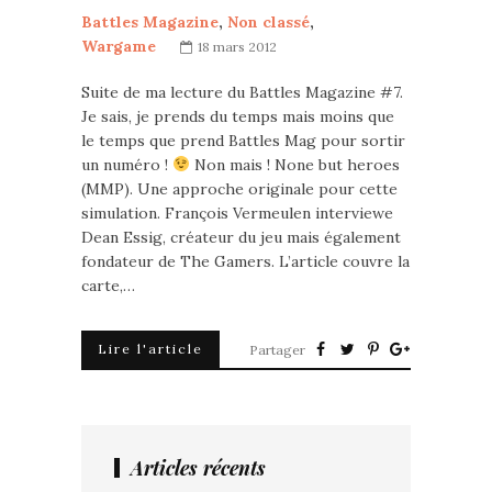
Battles Magazine
,
Non classé
,
Wargame
18 mars 2012
Suite de ma lecture du Battles Magazine #7.
Je sais, je prends du temps mais moins que
le temps que prend Battles Mag pour sortir
un numéro !
Non mais ! None but heroes
(MMP). Une approche originale pour cette
simulation. François Vermeulen interviewe
Dean Essig, créateur du jeu mais également
fondateur de The Gamers. L’article couvre la
carte,…
Lire l'article
Partager
Articles récents