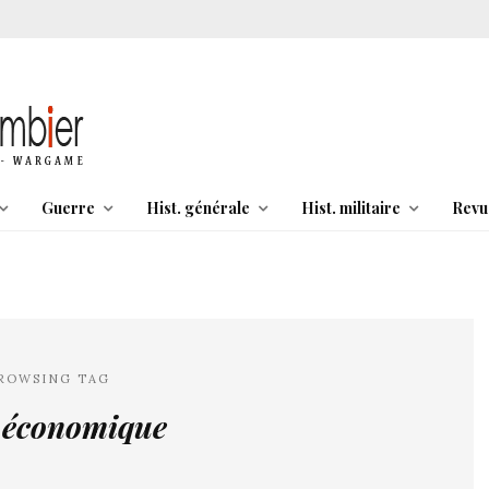
Guerre
Hist. générale
Hist. militaire
Revu
ROWSING TAG
e économique