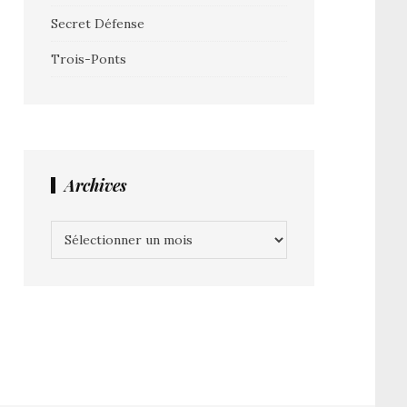
Secret Défense
Trois-Ponts
Archives
Archives