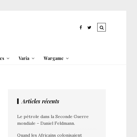
es
Varia
Wargame
Articles récents
Le pétrole dans la Seconde Guerre
mondiale – Daniel Feldmann.
Quand les Africains colonisaient