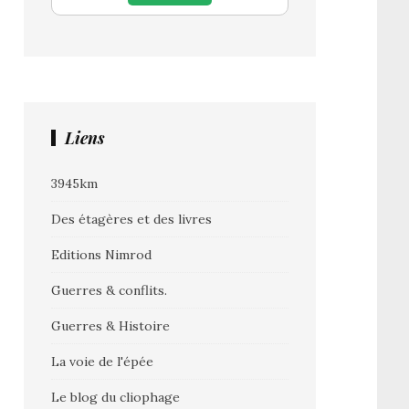
Liens
3945km
Des étagères et des livres
Editions Nimrod
Guerres & conflits.
Guerres & Histoire
La voie de l'épée
Le blog du cliophage