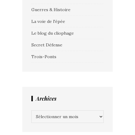
Guerres & Histoire
La voie de l'épée
Le blog du cliophage
Secret Défense
Trois-Ponts
Archives
Archives