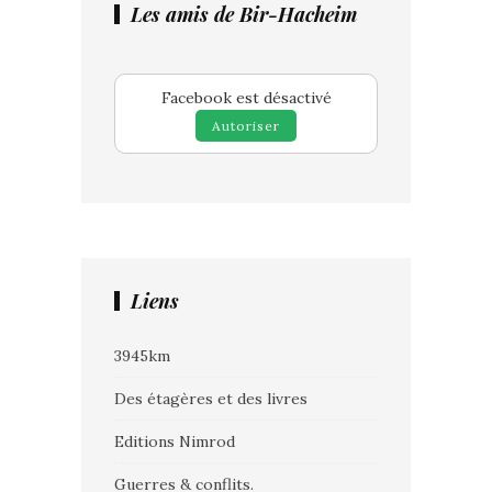
Les amis de Bir-Hacheim
Facebook est désactivé
Autoriser
Liens
3945km
Des étagères et des livres
Editions Nimrod
Guerres & conflits.