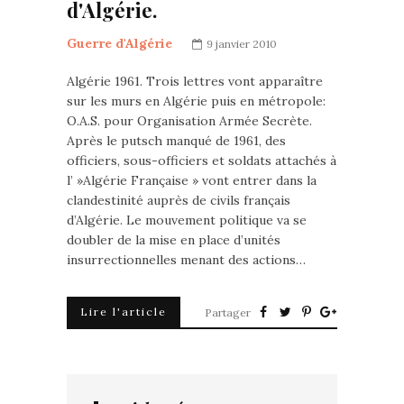
d'Algérie.
Guerre d'Algérie
9 janvier 2010
Algérie 1961. Trois lettres vont apparaître
sur les murs en Algérie puis en métropole:
O.A.S. pour Organisation Armée Secrète.
Après le putsch manqué de 1961, des
officiers, sous-officiers et soldats attachés à
l’ »Algérie Française » vont entrer dans la
clandestinité auprès de civils français
d’Algérie. Le mouvement politique va se
doubler de la mise en place d’unités
insurrectionnelles menant des actions…
Lire l'article
Partager