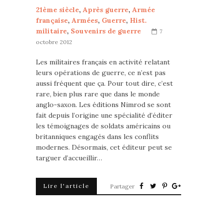
21ème siècle
,
Après guerre
,
Armée
française
,
Armées
,
Guerre
,
Hist.
militaire
,
Souvenirs de guerre
7
octobre 2012
Les militaires français en activité relatant
leurs opérations de guerre, ce n’est pas
aussi fréquent que ça. Pour tout dire, c’est
rare, bien plus rare que dans le monde
anglo-saxon. Les éditions Nimrod se sont
fait depuis l’origine une spécialité d’éditer
les témoignages de soldats américains ou
britanniques engagés dans les conflits
modernes. Désormais, cet éditeur peut se
targuer d’accueillir…
Lire l'article
Partager