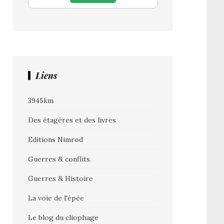
Liens
3945km
Des étagères et des livres
Editions Nimrod
Guerres & conflits.
Guerres & Histoire
La voie de l'épée
Le blog du cliophage