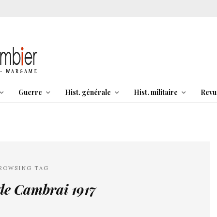
Guerre
Hist. générale
Hist. militaire
Revu
ROWSING TAG
 de Cambrai 1917