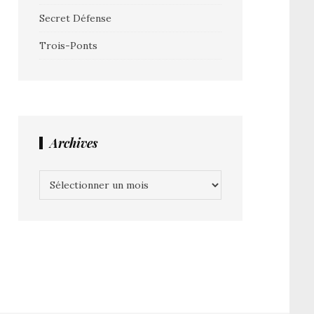
Secret Défense
Trois-Ponts
Archives
Archives