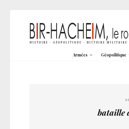
Armées
Géopolitique
B
bataille