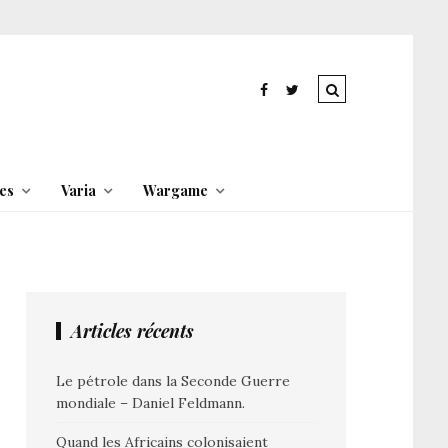
es
Varia
Wargame
Articles récents
Le pétrole dans la Seconde Guerre
mondiale – Daniel Feldmann.
Quand les Africains colonisaient