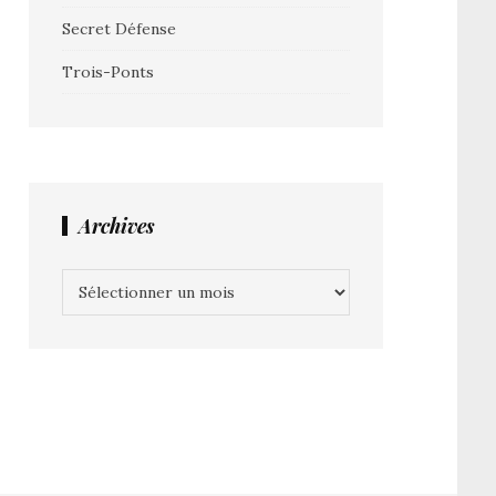
Secret Défense
Trois-Ponts
Archives
Archives