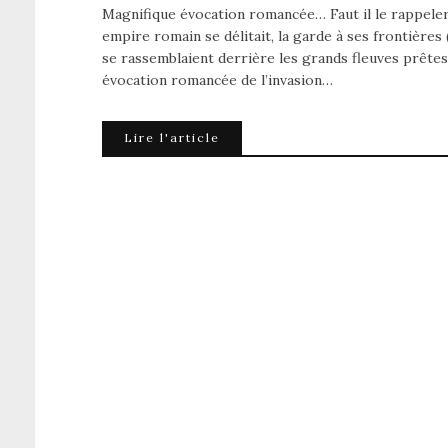
Magnifique évocation romancée… Faut il le rappeler 
empire romain se délitait, la garde à ses frontières
se rassemblaient derrière les grands fleuves prêtes
évocation romancée de l’invasion…
Lire l'article