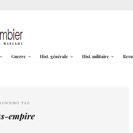
Guerre
Hist. générale
Hist. militaire
Revu
ROWSING TAG
as-empire