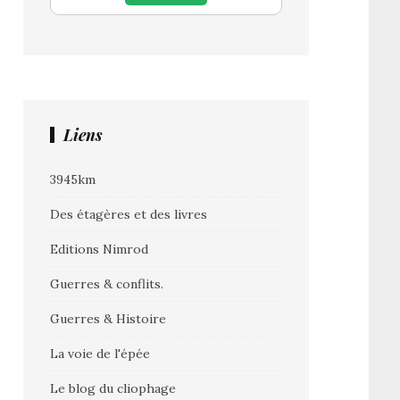
Liens
3945km
Des étagères et des livres
Editions Nimrod
Guerres & conflits.
Guerres & Histoire
La voie de l'épée
Le blog du cliophage