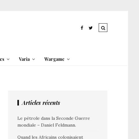
es
Varia
Wargame
Articles récents
Le pétrole dans la Seconde Guerre
mondiale – Daniel Feldmann.
Quand les Africains colonisaient