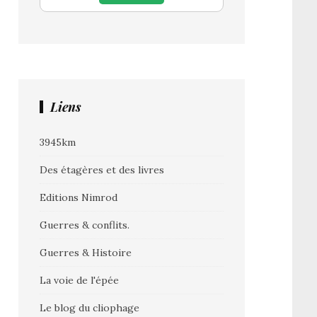
Liens
3945km
Des étagères et des livres
Editions Nimrod
Guerres & conflits.
Guerres & Histoire
La voie de l'épée
Le blog du cliophage