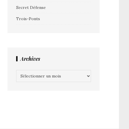
Secret Défense
Trois-Ponts
Archives
Archives