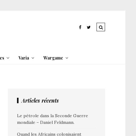
es
Varia
Wargame
Articles récents
Le pétrole dans la Seconde Guerre
mondiale – Daniel Feldmann.
Quand les Africains colonisaient