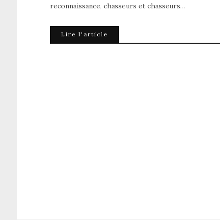
reconnaissance, chasseurs et chasseurs…
Lire l'article