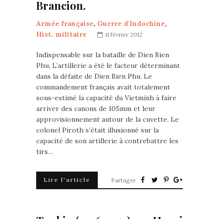
Brancion.
Armée française
,
Guerre d'Indochine
,
Hist. militaire
11 février 2012
Indispensable sur la bataille de Dien Bien
Phu, L’artillerie a été le facteur déterminant
dans la défaite de Dien Bien Phu. Le
commandement français avait totalement
sous-estimé la capacité du Vietminh à faire
arriver des canons de 105mm et leur
approvisionnement autour de la cuvette. Le
colonel Piroth s’était illusionné sur la
capacité de son artillerie à contrebattre les
tirs…
Lire l'article
Partager