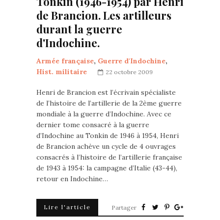
Tonkin (1946-1954) par Henri
de Brancion. Les artilleurs
durant la guerre
d'Indochine.
Armée française
,
Guerre d'Indochine
,
Hist. militaire
22 octobre 2009
Henri de Brancion est l’écrivain spécialiste
de l’histoire de l’artillerie de la 2ème guerre
mondiale à la guerre d’Indochine. Avec ce
dernier tome consacré à la guerre
d’Indochine au Tonkin de 1946 à 1954, Henri
de Brancion achève un cycle de 4 ouvrages
consacrés à l’histoire de l’artillerie française
de 1943 à 1954: la campagne d’Italie (43-44),
retour en Indochine…
Lire l'article
Partager