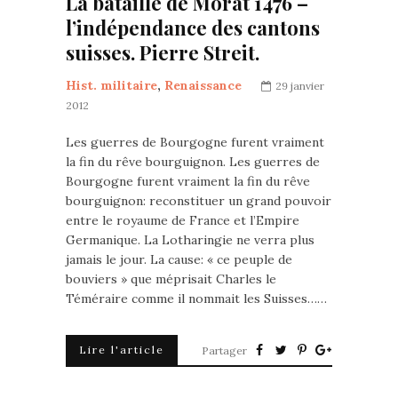
La bataille de Morat 1476 –
l’indépendance des cantons
suisses. Pierre Streit.
Hist. militaire
,
Renaissance
29 janvier
2012
Les guerres de Bourgogne furent vraiment
la fin du rêve bourguignon. Les guerres de
Bourgogne furent vraiment la fin du rêve
bourguignon: reconstituer un grand pouvoir
entre le royaume de France et l’Empire
Germanique. La Lotharingie ne verra plus
jamais le jour. La cause: « ce peuple de
bouviers » que méprisait Charles le
Téméraire comme il nommait les Suisses……
Lire l'article
Partager