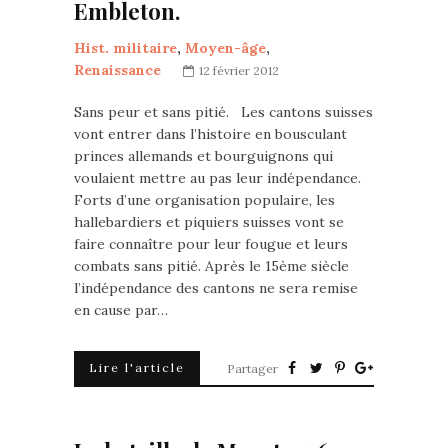
Embleton.
Hist. militaire
,
Moyen-âge
,
Renaissance
12 février 2012
Sans peur et sans pitié. Les cantons suisses
vont entrer dans l’histoire en bousculant
princes allemands et bourguignons qui
voulaient mettre au pas leur indépendance.
Forts d’une organisation populaire, les
hallebardiers et piquiers suisses vont se
faire connaître pour leur fougue et leurs
combats sans pitié. Après le 15ème siècle
l’indépendance des cantons ne sera remise
en cause par…
Lire l'article
Partager