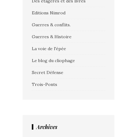
Des étagères et des livres
Editions Nimrod
Guerres & conflits.
Guerres & Histoire
La voie de l'épée
Le blog du cliophage
Secret Défense
Trois-Ponts
Archives