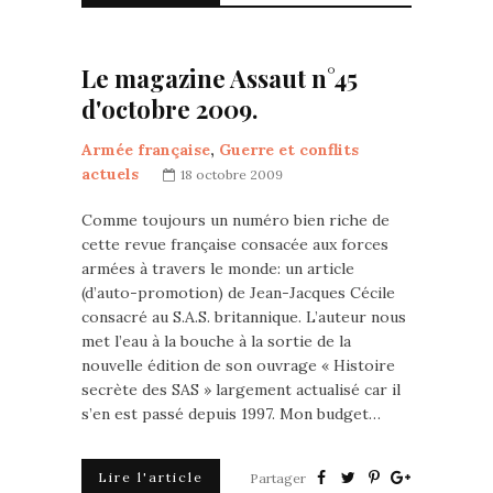
Le magazine Assaut n°45
d'octobre 2009.
Armée française
,
Guerre et conflits
actuels
18 octobre 2009
Comme toujours un numéro bien riche de
cette revue française consacée aux forces
armées à travers le monde: un article
(d’auto-promotion) de Jean-Jacques Cécile
consacré au S.A.S. britannique. L’auteur nous
met l’eau à la bouche à la sortie de la
nouvelle édition de son ouvrage « Histoire
secrète des SAS » largement actualisé car il
s’en est passé depuis 1997. Mon budget…
Lire l'article
Partager