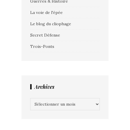
Guerres & Histoire
La voie de l'épée
Le blog du cliophage
Secret Défense
Trois-Ponts
Archives
Archives