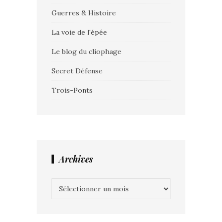
Guerres & Histoire
La voie de l'épée
Le blog du cliophage
Secret Défense
Trois-Ponts
Archives
Archives