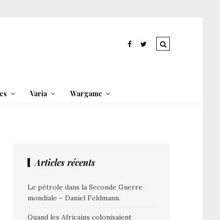
es
Varia
Wargame
Articles récents
Le pétrole dans la Seconde Guerre
mondiale – Daniel Feldmann.
Quand les Africains colonisaient