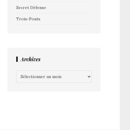
Secret Défense
Trois-Ponts
Archives
Archives