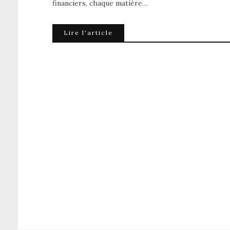
financiers, chaque matière…
Lire l'article