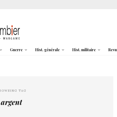
Guerre
Hist. générale
Hist. militaire
Revu
ROWSING TAG
argent