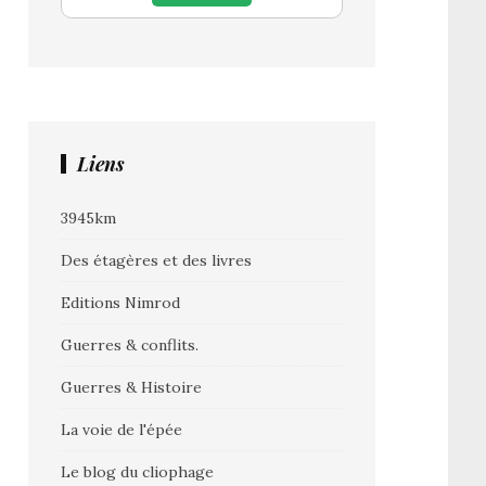
Liens
3945km
Des étagères et des livres
Editions Nimrod
Guerres & conflits.
Guerres & Histoire
La voie de l'épée
Le blog du cliophage