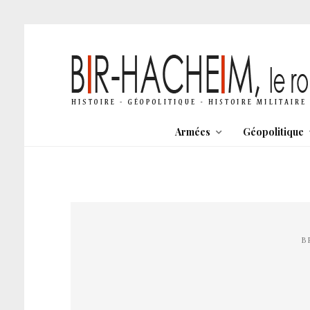
Armées
Géopolitique
B