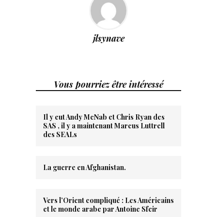
jlsynave
Vous pourriez être intéressé
Il y eut Andy McNab et Chris Ryan des
SAS , il y a maintenant Marcus Luttrell
des SEALs
La guerre en Afghanistan.
Vers l’Orient compliqué : Les Américains
et le monde arabe par Antoine Sfeir