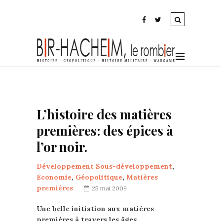
L’histoire des matières
premières: des épices à
l’or noir.
Développement Sous-développement
,
Economie
,
Géopolitique
,
Matières
premières
25 mai 2009
Une belle initiation aux matières
premières à travers les âges.