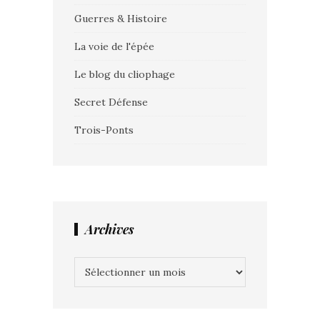
Guerres & Histoire
La voie de l'épée
Le blog du cliophage
Secret Défense
Trois-Ponts
Archives
Archives