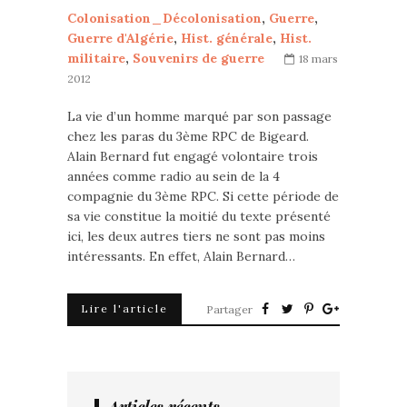
Colonisation_Décolonisation
,
Guerre
,
Guerre d'Algérie
,
Hist. générale
,
Hist.
militaire
,
Souvenirs de guerre
18 mars
2012
La vie d’un homme marqué par son passage
chez les paras du 3ème RPC de Bigeard.
Alain Bernard fut engagé volontaire trois
années comme radio au sein de la 4
compagnie du 3ème RPC. Si cette période de
sa vie constitue la moitié du texte présenté
ici, les deux autres tiers ne sont pas moins
intéressants. En effet, Alain Bernard…
Lire l'article
Partager