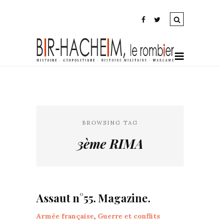
BROWSING TAG
3ème RIMA
Assaut n°55. Magazine.
Armée française
,
Guerre et conflits