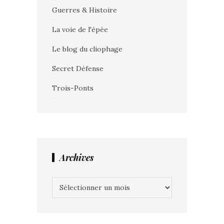
Guerres & Histoire
La voie de l'épée
Le blog du cliophage
Secret Défense
Trois-Ponts
Archives
Archives