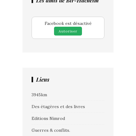
Les amis de Bir-Hacheim
Facebook est désactivé
Autoriser
Liens
3945km
Des étagères et des livres
Editions Nimrod
Guerres & conflits.