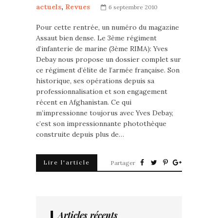
actuels
,
Revues
6 septembre 2010
Pour cette rentrée, un numéro du magazine
Assaut bien dense. Le 3ème régiment
d’infanterie de marine (3ème RIMA): Yves
Debay nous propose un dossier complet sur
ce régiment d’élite de l’armée française. Son
historique, ses opérations depuis sa
professionnalisation et son engagement
récent en Afghanistan. Ce qui
m’impressionne toujorus avec Yves Debay,
c’est son impressionnante photothèque
construite depuis plus de…
Lire l'article
Partager
Articles récents