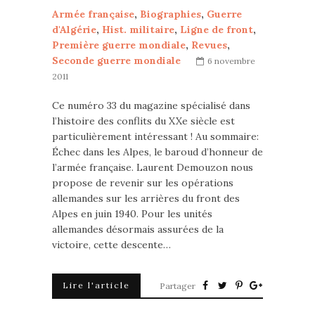
Armée française
,
Biographies
,
Guerre
d'Algérie
,
Hist. militaire
,
Ligne de front
,
Première guerre mondiale
,
Revues
,
Seconde guerre mondiale
6 novembre
2011
Ce numéro 33 du magazine spécialisé dans
l’histoire des conflits du XXe siècle est
particulièrement intéressant ! Au sommaire:
Échec dans les Alpes, le baroud d’honneur de
l’armée française. Laurent Demouzon nous
propose de revenir sur les opérations
allemandes sur les arrières du front des
Alpes en juin 1940. Pour les unités
allemandes désormais assurées de la
victoire, cette descente…
Lire l'article
Partager