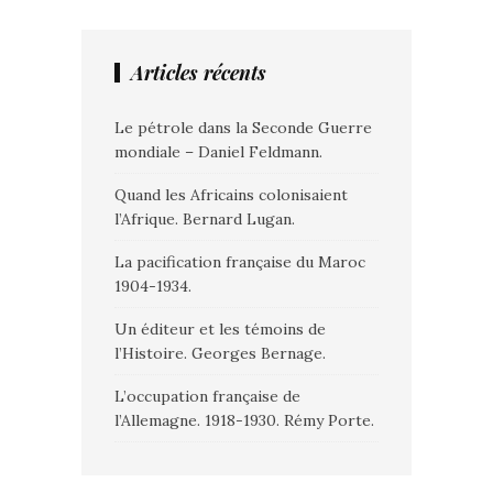
Articles récents
Le pétrole dans la Seconde Guerre
mondiale – Daniel Feldmann.
Quand les Africains colonisaient
l’Afrique. Bernard Lugan.
La pacification française du Maroc
1904-1934.
Un éditeur et les témoins de
l’Histoire. Georges Bernage.
L’occupation française de
l’Allemagne. 1918-1930. Rémy Porte.