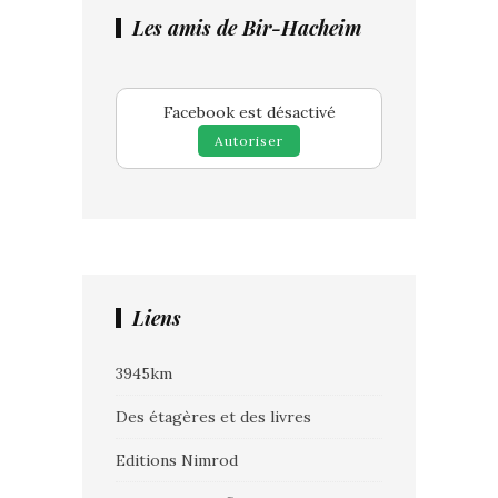
Les amis de Bir-Hacheim
Facebook est désactivé
Autoriser
Liens
3945km
Des étagères et des livres
Editions Nimrod