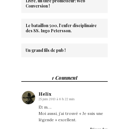
Livre, un titre prometteur: Web
Conversion !
Le bataillon 500, l’enfer disciplinaire
des SS. Ingo Petersson.
Un grand fils de pub !
1 Comment
Helix
25 juin 2013 à 6 h 22 min
Et m….
Moi aussi, j’ai trouvé « Je suis une
légende » excellent.