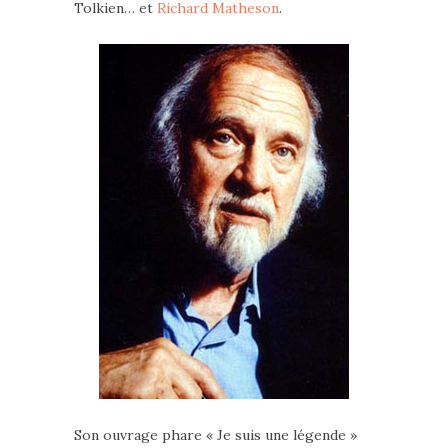
Tolkien… et
Richard Matheson
.
Son ouvrage phare « Je suis une légende »