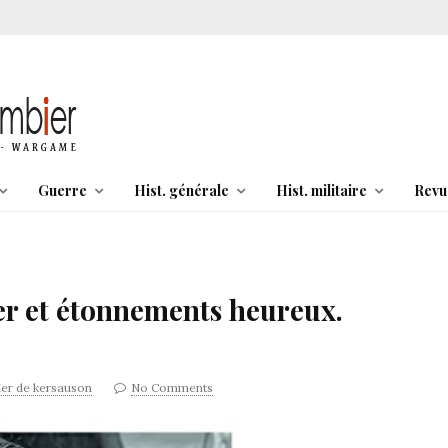
Guerre
Hist. générale
Hist. militaire
Revu
r et étonnements heureux.
vier de kersauson
No Comments