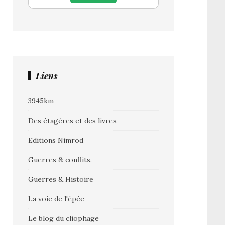
Liens
3945km
Des étagères et des livres
Editions Nimrod
Guerres & conflits.
Guerres & Histoire
La voie de l'épée
Le blog du cliophage