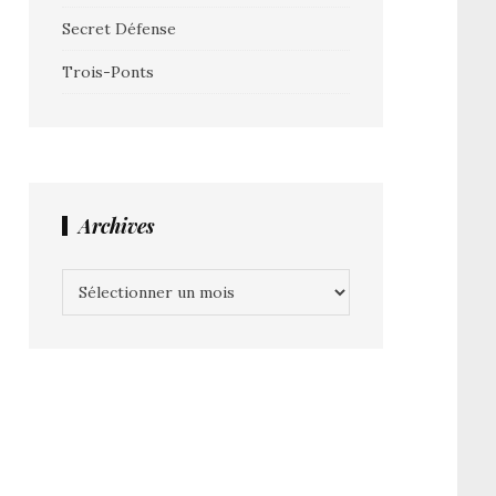
Secret Défense
Trois-Ponts
Archives
Archives