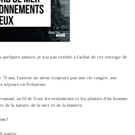
 a quelques années, je n’ai pas résisté à l’achat de cet ouvrage de
e 73 ans, l’auteur ne mène toujours pas une vie rangée, aux
s séjours en Polynésie.
quant, au fil de l’eau, les sentiments et les plaisirs d’un homme
e de la nature, de la mer et de la lumière.
es !
6 pages.