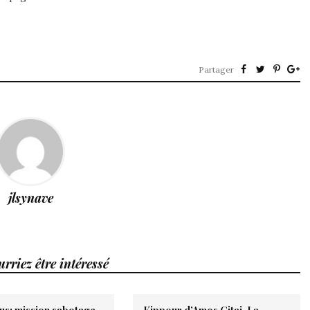
Partager
jlsynave
rriez être intéressé