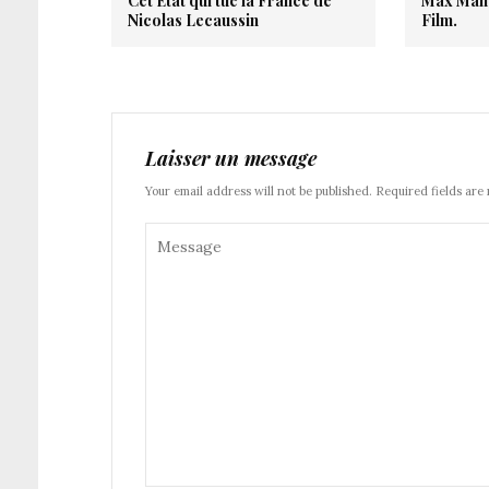
Cet Etat qui tue la France de
Max Manu
Nicolas Lecaussin
Film.
Laisser un message
Your email address will not be published. Required fields are