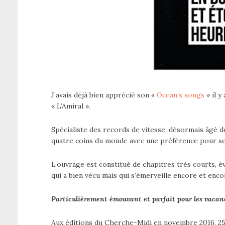
J’avais déjà bien apprécié son «
Ocean’s songs
» il y
« L’Amiral ».
Spécialiste des records de vitesse, désormais âgé d
quatre coins du monde avec une préférence pour se
L’ouvrage est constitué de chapitres très courts, évo
qui a bien vécu mais qui s’émerveille encore et encor
Particulièrement émouvant et parfait pour les vacanc
Aux éditions du Cherche-Midi en novembre 2016. 25