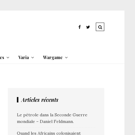
es
Varia
Wargame
Articles récents
Le pétrole dans la Seconde Guerre
mondiale – Daniel Feldmann.
Quand les Africains colonisaient