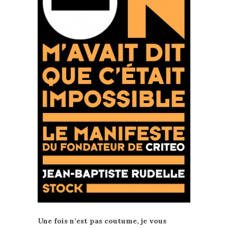
Une fois n’est pas coutume, je vous