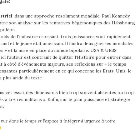
gale:
striel
: dans une approche résolument mondiale, Paul Kennedy
entre son analyse sur les tentatives hégémoniques des Habsbourg
apoléon.
oids de l’industrie croissant, trois puissances vont rapidement
emand et le jeune état américain. Il faudra deux guerres mondiales
es » et la mise en place du monde bipolaire: USA & URSS.
ici l’auteur est contraint de quitter l’Histoire pour entrer dans
t à côté d’événements majeurs, ses réflexions sur « le temps
essantes particulièrement en ce qui concerne les Etats-Unis, le
a plus aride du texte.
ans cet essai, des dimensions bien trop souvent absentes ou trop
à la « res militaris ». Enfin, sur le plan puissance et stratégie
r.
 vue dans le temps et l’espace à intégrer d’urgence à votre