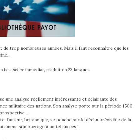
ant de trop nombreuses années. Mais il faut reconnaître que les
reiné…
un
best seller
immédiat, traduit en 23 langues.
e une analyse réellement intéressante et éclairante des
ance militaire des nations. Son analyse porte sur la période 1500-
 prospective…
, l’auteur, britannique, se penche sur le déclin prévisible de la
ui amena son ouvrage à un tel succès !