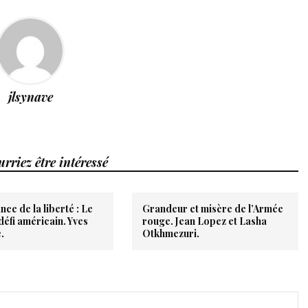
jlsynave
rriez être intéressé
nce de la liberté : Le
Grandeur et misère de l’Armée
éfi américain. Yves
rouge. Jean Lopez et Lasha
.
Otkhmezuri.