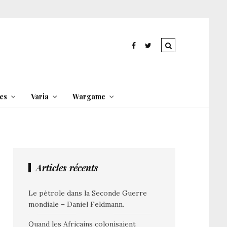
es
Varia
Wargame
Articles récents
Le pétrole dans la Seconde Guerre
mondiale – Daniel Feldmann.
Quand les Africains colonisaient