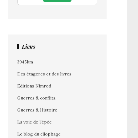
Liens
3945km
Des étagères et des livres
Editions Nimrod
Guerres & conflits.
Guerres & Histoire
La voie de l'épée
Le blog du cliophage