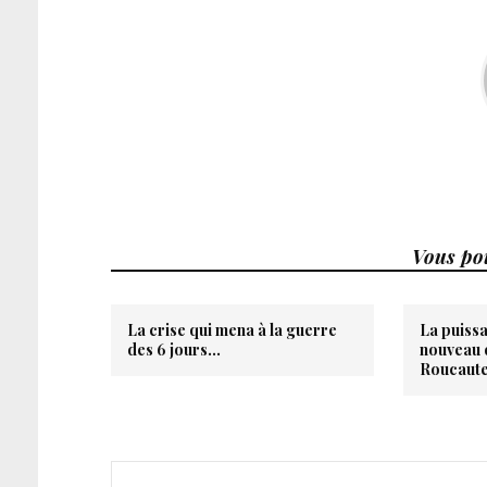
Vous pou
La crise qui mena à la guerre
La puissa
des 6 jours…
nouveau d
Roucaute