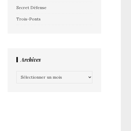
Secret Défense
Trois-Ponts
Archives
Archives