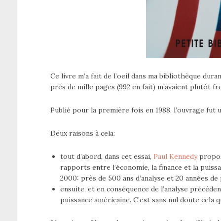
Ce livre m’a fait de l’oeil dans ma bibliothèque dur
près de mille pages (992 en fait) m’avaient plutôt f
Publié pour la première fois en 1988, l’ouvrage fut 
Deux raisons à cela:
tout d’abord, dans cet essai,
Paul Kennedy
propos
rapports entre l’économie, la finance et la puiss
2000: près de 500 ans d’analyse et 20 années de
ensuite, et en conséquence de l’analyse précédente
puissance américaine. C’est sans nul doute cela q