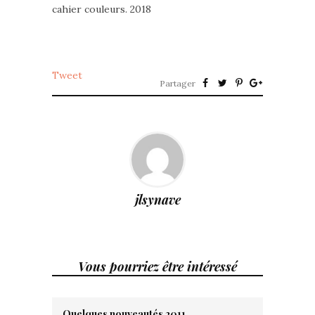
cahier couleurs. 2018
Tweet
Partager
jlsynave
Vous pourriez être intéressé
Quelques nouveautés 2011.