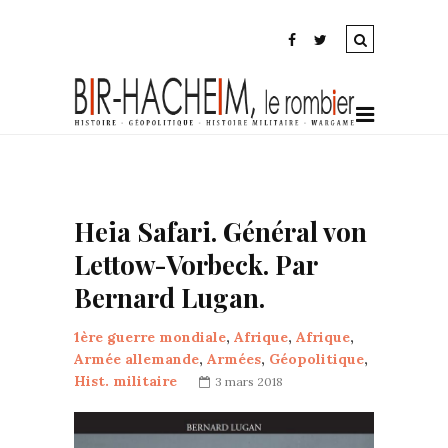
Heia Safari. Général von
Lettow-Vorbeck. Par
Bernard Lugan.
1ère guerre mondiale
,
Afrique
,
Afrique
,
Armée allemande
,
Armées
,
Géopolitique
,
Hist. militaire
3 mars 2018