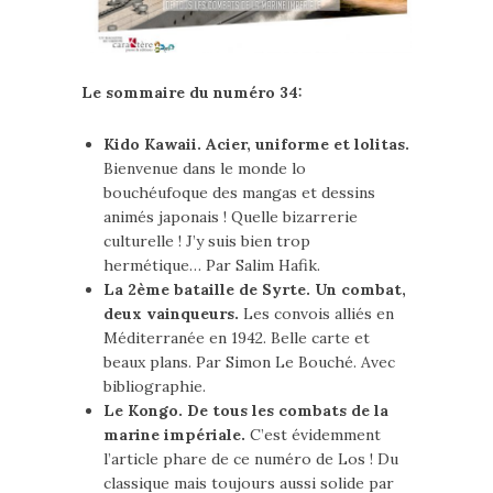
Le sommaire du numéro 34:
Kido Kawaii. Acier, uniforme et lolitas.
Bienvenue dans le monde lo
bouchéufoque des mangas et dessins
animés japonais ! Quelle bizarrerie
culturelle ! J’y suis bien trop
hermétique… Par Salim Hafik.
La 2ème bataille de Syrte. Un combat,
deux vainqueurs.
Les convois alliés en
Méditerranée en 1942. Belle carte et
beaux plans. Par Simon Le Bouché. Avec
bibliographie.
Le Kongo. De tous les combats de la
marine impériale.
C’est évidemment
l’article phare de ce numéro de Los ! Du
classique mais toujours aussi solide par