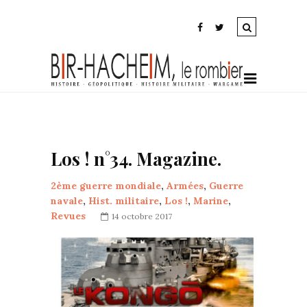
Los ! n°34. Magazine.
2ème guerre mondiale
,
Armées
,
Guerre
navale
,
Hist. militaire
,
Los !
,
Marine
,
Revues
14 octobre 2017