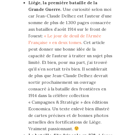
Liège, la première bataille de la
Grande Guerre.
Une curiosité selon moi
car Jean-Claude Delhez est l’auteur d’une
somme de plus de 1.300 pages consacrée
aux batailles d’août 1914 sur le front de
l’ouest:
« Le jour de deuil de l’Armée
Française » en deux tomes
. Cet article
peut donner une bonne idée de la
capacité de l’auteur à traiter un sujet plus
limité. Et bien, pour ma part, j’ai trouvé
qu’il s’en sortait très bien. Il semblerait
de plus que Jean-Claude Delhez devrait
sortir prochainement un ouvrage
consacré à la bataille des frontières en
1914 dans la célèbre collection
« Campagnes & Stratégie » des éditions
Economica. Un texte enlevé bien illustré
de cartes précises et de bonnes photos
actuelles des fortifications de Liège.
Vraiment passionnant.