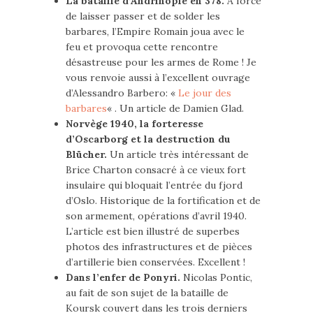
La bataille d’Andrinople en 378.
A force
de laisser passer et de solder les
barbares, l’Empire Romain joua avec le
feu et provoqua cette rencontre
désastreuse pour les armes de Rome ! Je
vous renvoie aussi à l’excellent ouvrage
d’Alessandro Barbero: «
Le jour des
barbares
« . Un article de Damien Glad.
Norvège 1940, la forteresse
d’Oscarborg et la destruction du
Blücher.
Un article très intéressant de
Brice Charton consacré à ce vieux fort
insulaire qui bloquait l’entrée du fjord
d’Oslo. Historique de la fortification et de
son armement, opérations d’avril 1940.
L’article est bien illustré de superbes
photos des infrastructures et de pièces
d’artillerie bien conservées. Excellent !
Dans l’enfer de Ponyri.
Nicolas Pontic,
au fait de son sujet de la bataille de
Koursk couvert dans les trois derniers