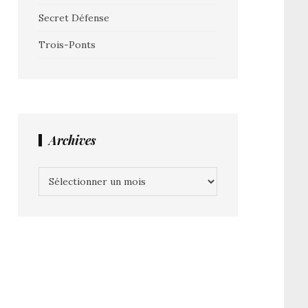
Secret Défense
Trois-Ponts
Archives
Archives