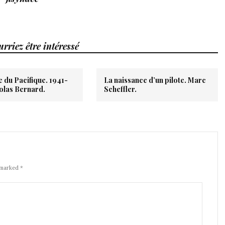
rriez être intéressé
 du Pacifique. 1941-
La naissance d’un pilote. Marc
colas Bernard.
Scheffler.
 marked *