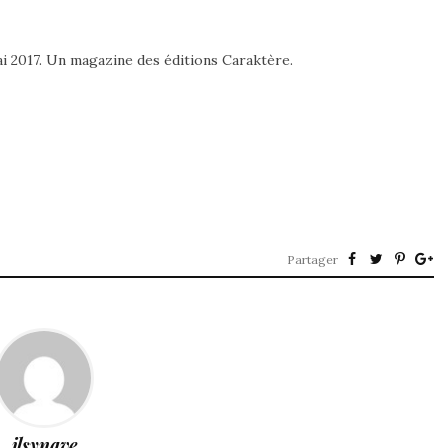
ai 2017. Un magazine des éditions Caraktère.
Partager
jlsynave