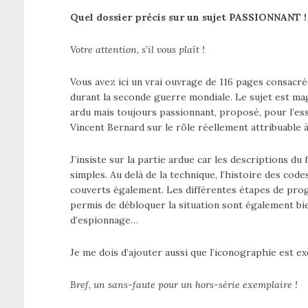
Quel dossier précis sur un sujet PASSIONNANT !
Votre attention, s’il vous plaît !
Vous avez ici un vrai ouvrage de 116 pages consacré
durant la seconde guerre mondiale. Le sujet est ma
ardu mais toujours passionnant, proposé, pour l’ess
Vincent Bernard sur le rôle réellement attribuable à 
J’insiste sur la partie ardue car les descriptions 
simples. Au delà de la technique, l’histoire des cod
couverts également. Les différentes étapes de progr
permis de débloquer la situation sont également bi
d’espionnage…
Je me dois d’ajouter aussi que l’iconographie est e
Bref, un sans-faute pour un hors-série exemplaire !