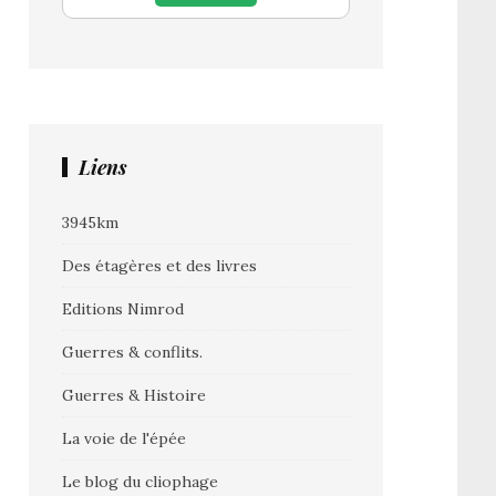
Liens
3945km
Des étagères et des livres
Editions Nimrod
Guerres & conflits.
Guerres & Histoire
La voie de l'épée
Le blog du cliophage