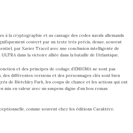
es à la cryptographie et au cassage des codes navals allemands
gnifiquement couvert par un texte très précis, dense, souvent
entiel, par Xavier Tracol avec une conclusion intelligente de
ULTRA dans la victoire alliée dans la bataille de l’Atlantique.
du fonction et des principes de codage d’ENIGMA ne sont pas
es, des différentes versions et des personnages clés sont bien
ès de Bletchley Park, les coups de chance et les actions qui ont
en mis en valeur avec un suspens digne d’un bon roman
xceptionnelle, comme souvent chez les éditions Caraktère.