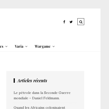
es
Varia
Wargame
Articles récents
Le pétrole dans la Seconde Guerre
mondiale – Daniel Feldmann.
Quand les Africains colonisaient