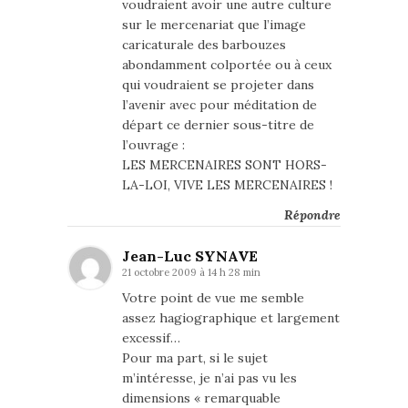
voudraient avoir une autre culture
sur le mercenariat que l’image
caricaturale des barbouzes
abondamment colportée ou à ceux
qui voudraient se projeter dans
l’avenir avec pour méditation de
départ ce dernier sous-titre de
l’ouvrage :
LES MERCENAIRES SONT HORS-
LA-LOI, VIVE LES MERCENAIRES !
Répondre
Jean-Luc SYNAVE
21 octobre 2009 à 14 h 28 min
Votre point de vue me semble
assez hagiographique et largement
excessif…
Pour ma part, si le sujet
m’intéresse, je n’ai pas vu les
dimensions « remarquable