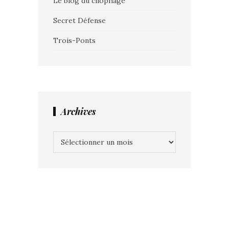
Le blog du cliophage
Secret Défense
Trois-Ponts
Archives
Archives