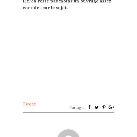
Il n’en reste pas moins un ouvrage assez
complet sur le sujet.
Tweet
Partager