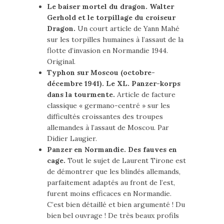
Le baiser mortel du dragon. Walter
Gerhold et le torpillage du croiseur
Dragon.
Un court article de Yann Mahé
sur les torpilles humaines à l’assaut de la
flotte d’invasion en Normandie 1944.
Original.
Typhon sur Moscou (octobre-
décembre 1941). Le XL. Panzer-korps
dans la tourmente.
Article de facture
classique « germano-centré » sur les
difficultés croissantes des troupes
allemandes à l’assaut de Moscou. Par
Didier Laugier.
Panzer en Normandie. Des fauves en
cage.
Tout le sujet de Laurent Tirone est
de démontrer que les blindés allemands,
parfaitement adaptés au front de l’est,
furent moins efficaces en Normandie.
C’est bien détaillé et bien argumenté ! Du
bien bel ouvrage ! De très beaux profils