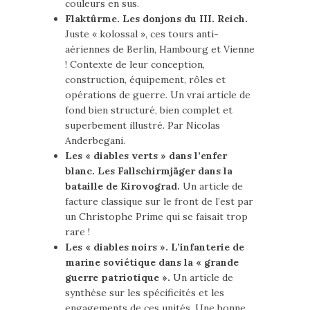
couleurs en sus.
Flaktûrme. Les donjons du III. Reich.
Juste « kolossal », ces tours anti-
aériennes de Berlin, Hambourg et Vienne
! Contexte de leur conception,
construction, équipement, rôles et
opérations de guerre. Un vrai article de
fond bien structuré, bien complet et
superbement illustré. Par Nicolas
Anderbegani.
Les « diables verts » dans l’enfer
blanc. Les Fallschirmjäger dans la
bataille de Kirovograd.
Un article de
facture classique sur le front de l’est par
un Christophe Prime qui se faisait trop
rare !
Les « diables noirs ». L’infanterie de
marine soviétique dans la « grande
guerre patriotique ».
Un article de
synthèse sur les spécificités et les
engagements de ces unités. Une bonne