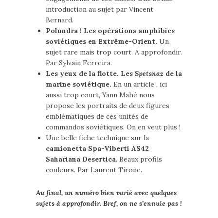
introduction au sujet par Vincent
Bernard.
Polundra ! Les opérations amphibies
soviétiques en Extrême-Orient.
Un
sujet rare mais trop court. A approfondir.
Par Sylvain Ferreira.
Les yeux de la flotte. Les
Spetsnaz
de la
marine soviétique.
En un article , ici
aussi trop court, Yann Mahé nous
propose les portraits de deux figures
emblématiques de ces unités de
commandos soviétiques. On en veut plus !
Une belle fiche technique sur la
camionetta Spa-Viberti AS42
Sahariana Desertica
. Beaux profils
couleurs. Par Laurent Tirone.
Au final, un numéro bien varié avec quelques
sujets à approfondir. Bref, on ne s’ennuie pas !