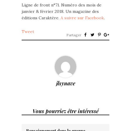
Ligne de front n°71. Numéro des mois de
janvier & février 2018. Un magazine des
éditions Caraktère.
A suivre sur Facebook
.
Tweet
Partager
jlsynave
Vous pourriez être intéressé
Renseignement dans la guerre