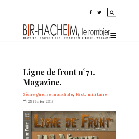
Ligne de front n°71.
Magazine.
2ème guerre mondiale
,
Hist. militaire
25 février 2018