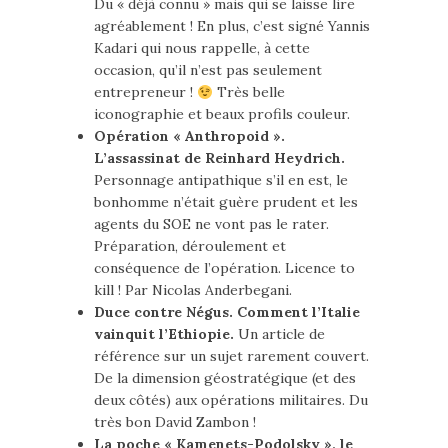
Du « déjà connu » mais qui se laisse lire
agréablement ! En plus, c’est signé Yannis
Kadari qui nous rappelle, à cette
occasion, qu’il n’est pas seulement
entrepreneur !
Très belle
iconographie et beaux profils couleur.
Opération « Anthropoid ».
L’assassinat de Reinhard Heydrich.
Personnage antipathique s’il en est, le
bonhomme n’était guère prudent et les
agents du SOE ne vont pas le rater.
Préparation, déroulement et
conséquence de l’opération. Licence to
kill ! Par Nicolas Anderbegani.
Duce contre Négus. Comment l’Italie
vainquit l’Ethiopie.
Un article de
référence sur un sujet rarement couvert.
De la dimension géostratégique (et des
deux côtés) aux opérations militaires. Du
très bon David Zambon !
La poche « Kamenets-Podolsky », le