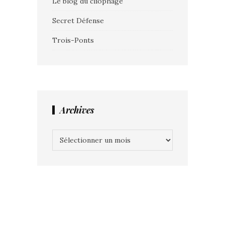
Le blog du cliophage
Secret Défense
Trois-Ponts
Archives
Archives