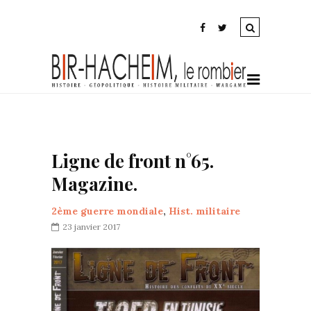
Ligne de front n°65.
Magazine.
2ème guerre mondiale
,
Hist. militaire
23 janvier 2017