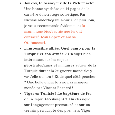
Joukov, le fossoyeur de la Wehrmacht
.
Une bonne synthèse en 14 pages de la
carrière du stratège soviétique. Par
Nicolas Anderbegani. Pour aller plus loin,
je vous recommande évidemment
la
magnifique biographie que lui ont
consacré Jean Lopez et Lasha
Otkhmezuri
.
L’impossible alliée. Quel camp pour la
Turquie et son armée ?
Un sujet bien
intéressant sur les enjeux
géostratégiques et militaires autour de la
Turquie durant la 2e guerre mondiale: y
va-t’elle ou non ? Et de quel côté pencher
? Une belle enquête à ne pas manquer
menée par Vincent Bernard !
Tiger en Tunisie ! Le baptême de feu
de la
Tiger-Abteilung 501
.
Du classique
sur l’engagement prématuré et sur un
terrain peu adapté des premiers Tiger.