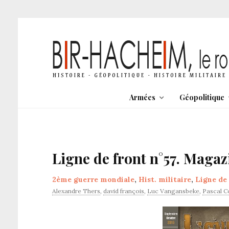
Armées
Géopolitique
Ligne de front n°57. Magaz
2ème guerre mondiale
,
Hist. militaire
,
Ligne de
Alexandre Thers
,
david françois
,
Luc Vangansbeke
,
Pascal C