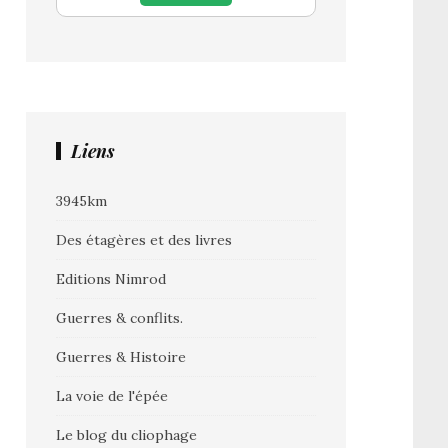
Liens
3945km
Des étagères et des livres
Editions Nimrod
Guerres & conflits.
Guerres & Histoire
La voie de l'épée
Le blog du cliophage