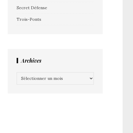
Secret Défense
Trois-Ponts
Archives
Archives