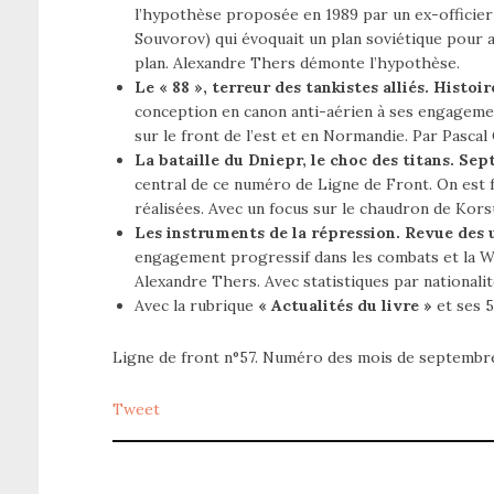
l’hypothèse proposée en 1989 par un ex-officier
Souvorov) qui évoquait un plan soviétique pour a
plan. Alexandre Thers démonte l’hypothèse.
Le « 88 », terreur des tankistes alliés. Histoir
conception en canon anti-aérien à ses engagemen
sur le front de l’est et en Normandie. Par Pascal
La bataille du Dniepr, le choc des titans. Se
central de ce numéro de Ligne de Front. On est
réalisées. Avec un focus sur le chaudron de Kor
Les instruments de la répression. Revue des u
engagement progressif dans les combats et la Wa
Alexandre Thers. Avec statistiques par nationalité
Avec la rubrique
« Actualités du livre »
et ses 5
Ligne de front n°57. Numéro des mois de septembr
Tweet