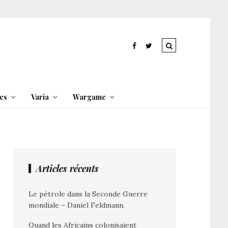
es
Varia
Wargame
Articles récents
Le pétrole dans la Seconde Guerre
mondiale – Daniel Feldmann.
Quand les Africains colonisaient