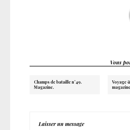
Vous pou
Champs de bataille n°49.
Voyage &
Magazine.
magazine
Laisser un message