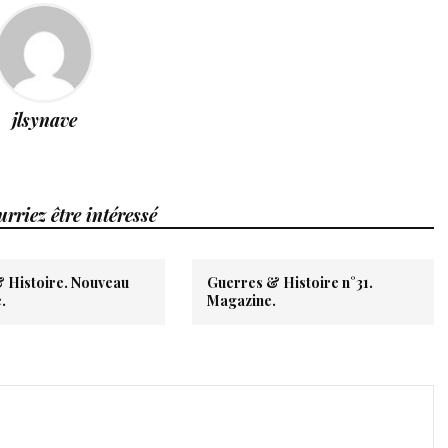
jlsynave
rriez être intéressé
 Histoire. Nouveau
Guerres & Histoire n°31.
.
Magazine.