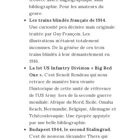
bibliographie. Pour les amateurs du
genre.
Les trains blindés français de 1914.
Une curiosité peu décisive mais originale
traitée par Guy François. Les
illustrations m’étaient totalement
inconnues. De la génèse de ces trois
trains blindés à leur démantelement en
1916.
La 1st US Infantry Division « Big Red
One ».
C’est Benoît Rondeau qui nous
retrace de manière bien vivante
l’historique de cette unité de référence
de l’US Army lors de la seconde guerre
mondiale: Afrique du Nord, Sicile, Omaha
Beach, Normandie, Belgique, Allemagne et
Tchécoslovaquie. Une épopée appuyée
par une belle bibliographie.
Budapest 1944, le second Stalingrad.
C’est de nouveau Alexandre Thers qui