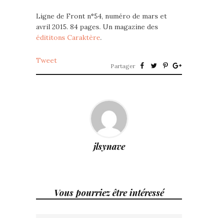
Ligne de Front n°54, numéro de mars et
avril 2015. 84 pages. Un magazine des
édititons Caraktère
.
Tweet
Partager
jlsynave
Vous pourriez être intéressé