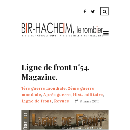
Ligne de front n°54.
Magazine.
1ère guerre mondiale
,
2ème guerre
mondiale
,
Après guerre
,
Hist. militaire
,
Ligne de front
,
Revues
8 mars 2015