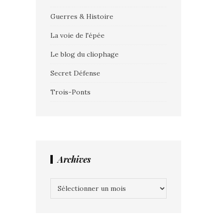
Guerres & Histoire
La voie de l'épée
Le blog du cliophage
Secret Défense
Trois-Ponts
Archives
Archives