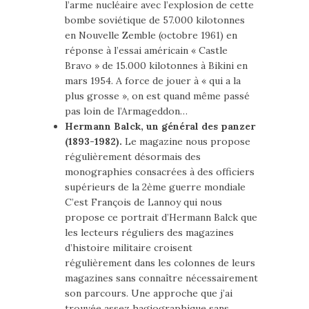
l’arme nucléaire avec l’explosion de cette
bombe soviétique de 57.000 kilotonnes
en Nouvelle Zemble (octobre 1961) en
réponse à l’essai américain « Castle
Bravo » de 15.000 kilotonnes à Bikini en
mars 1954. A force de jouer à « qui a la
plus grosse », on est quand même passé
pas loin de l’Armageddon…
Hermann Balck, un général des panzer
(1893-1982).
Le magazine nous propose
régulièrement désormais des
monographies consacrées à des officiers
supérieurs de la 2ème guerre mondiale
C’est François de Lannoy qui nous
propose ce portrait d’Hermann Balck que
les lecteurs réguliers des magazines
d’histoire militaire croisent
régulièrement dans les colonnes de leurs
magazines sans connaître nécessairement
son parcours. Une approche que j’ai
trouvée assez hagiographique sans