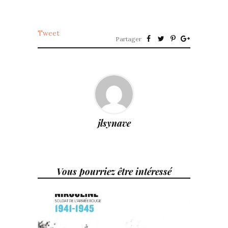
Tweet
Partager
jlsynave
Vous pourriez être intéressé