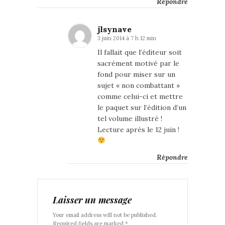
Répondre
jlsynave
3 juin 2014 à 7 h 12 min
Il fallait que l’éditeur soit
sacrément motivé par le
fond pour miser sur un
sujet « non combattant »
comme celui-ci et mettre
le paquet sur l’édition d’un
tel volume illustré !
Lecture après le 12 juin !
Répondre
Laisser un message
Your email address will not be published.
Required fields are marked *