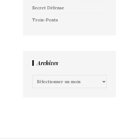
Secret Défense
Trois-Ponts
Archives
Archives