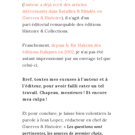
(
l’auteur a déjà écrit des articles
intéressants dans Batailles & Blindés ou
Guerres & Histoire
), il s’agit d’un
pari éditorial remarquable des éditions
Histoire & Collections.
Franchement,
depuis le Bir Hakeim des
éditions Italiques en 2002
, je n’ai pas été
autant impressionné par un ouvrage tel que
celui-ci.
Bref, toutes mes excuses à l’auteur et à
l’éditeur, pour avoir failli rater un tel
travail. Chapeau, messieurs ! Et encore
mea culpa !
Et pour conclure, je laisse bien volontiers la
parole à Jean Lopez, rédacteur en chef de
Guerres & Histoire: «
Les questions sont
pertinentes, les sources de premier choix,