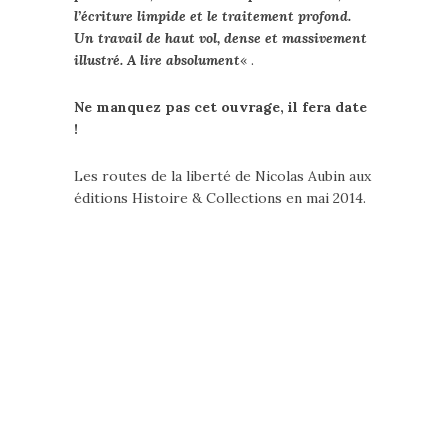
l’écriture limpide et le traitement profond.
Un travail de haut vol, dense et massivement
illustré. A lire absolument
« .
Ne manquez pas cet ouvrage, il fera date
!
Les routes de la liberté de Nicolas Aubin aux
éditions Histoire & Collections en mai 2014.