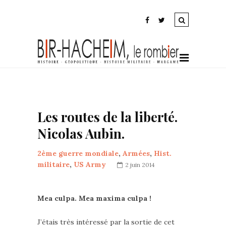
Les routes de la liberté.
Nicolas Aubin.
2ème guerre mondiale
,
Armées
,
Hist.
militaire
,
US Army
2 juin 2014
Mea culpa. Mea maxima culpa !
J’étais très intéressé par la sortie de cet