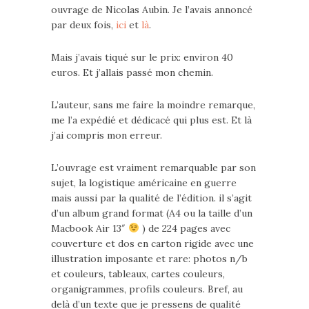
ouvrage de Nicolas Aubin. Je l’avais annoncé
par deux fois,
ici
et
là
.
Mais j’avais tiqué sur le prix: environ 40
euros. Et j’allais passé mon chemin.
L’auteur, sans me faire la moindre remarque,
me l’a expédié et dédicacé qui plus est. Et là
j’ai compris mon erreur.
L’ouvrage est vraiment remarquable par son
sujet, la logistique américaine en guerre
mais aussi par la qualité de l’édition. il s’agit
d’un album grand format (A4 ou la taille d’un
Macbook Air 13″
) de 224 pages avec
couverture et dos en carton rigide avec une
illustration imposante et rare: photos n/b
et couleurs, tableaux, cartes couleurs,
organigrammes, profils couleurs. Bref, au
delà d’un texte que je pressens de qualité