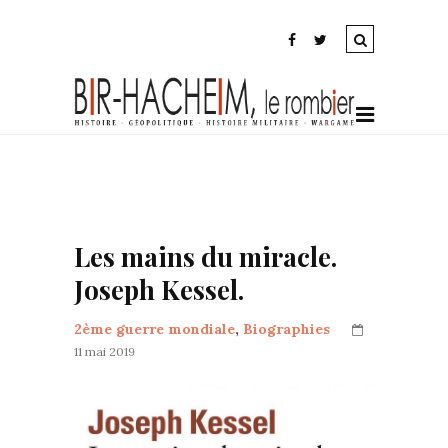
Les mains du miracle.
Joseph Kessel.
2ème guerre mondiale
,
Biographies
11 mai 2019