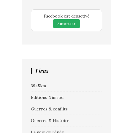
Facebook est désactivé
Autoriser
Liens
3945km
Editions Nimrod
Guerres & conflits.
Guerres & Histoire
La voie de l'épée