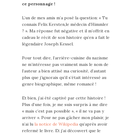
ce personnage !
L’un de mes amis m’a posé la question: « Tu
connais Felix Kersten,le médecin d’Himmler
? ». Ma réponse fut négative et il m’offrit en
cadeau le récit de son histoire qu’en a fait le
légendaire Joseph Kessel.
Pour tout dire, l’arrière-cuisine du nazisme
ne m’intéresse pas vraiment mais le nom de
l’auteur a bien attisé ma curiosité, d’autant
plus que j’ignorais qu’il s’était intéressé au
genre biographique, même romancé !
Et bien, j’ai été captivé par cette histoire !
Plus d’une fois, je me suis surpris à me dire
« mais c’est pas possible », « il ne va pas y
arriver ». Pour ne pas gâcher mon plaisir, je
n’ai lu
la notice de Wikipedia
qu’après avoir
refermé le livre. Et j’ai découvert que le