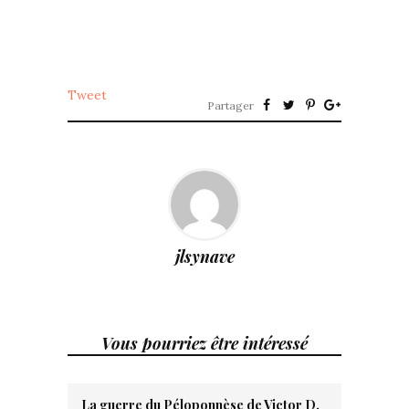
Tweet
Partager
jlsynave
Vous pourriez être intéressé
La guerre du Péloponnèse de Victor D.