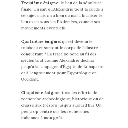
Troisième énigme:
le lieu de la sépulture
finale. On sait qu’Alexandrie tient la corde à
ce sujet mais on a bien du mal à localiser le
lieu exact sous les Ptolémées, comme ses
mouvements éventuels.
Quatrième énigme:
qu’est devenu le
tombeau et surtout le corps de l’illustre
conquérant ? La trace se perd au fil des
siècles tout comme Alexandrie déclina
jusqu’à la campagne d’Égypte de Bonaparte
et à l’engouement pour Égyptologie en
Occident.
Cinquième énigme:
tous les efforts de
recherche archéologique, historique ou de
chasse aux trésors jusqu’à aujourd’hui. Un
peu trop centré sur les recherches
italiennes à mon goût.