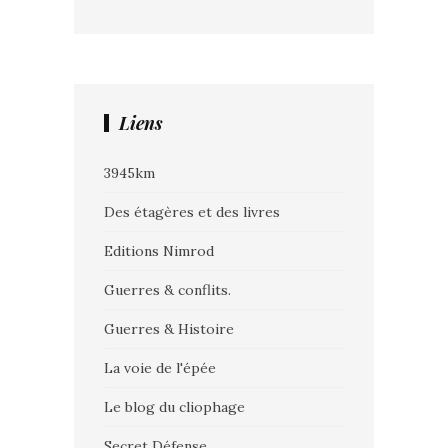
Liens
3945km
Des étagères et des livres
Editions Nimrod
Guerres & conflits.
Guerres & Histoire
La voie de l'épée
Le blog du cliophage
Secret Défense