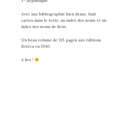
V° République.
Avec une bibliographie bien dense, huit
cartes dans le texte, un index des noms et un
index des noms de lieux.
Un beau volume de 315 pages aux éditions
Sotéca en 2010.
A lire !