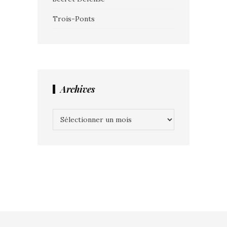
Trois-Ponts
Archives
Archives