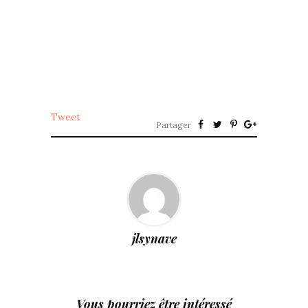
Tweet
Partager
jlsynave
Vous pourriez être intéressé