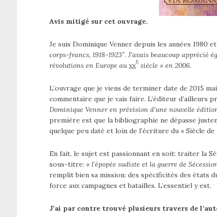
Avis mitigé sur cet ouvrage.
Je suis Dominique Venner depuis les années 1980 et
corps-francs, 1918-1923″. J’avais beaucoup apprécié ég
e
révolutions en Europe au
xx
siècle » en 2006.
L’ouvrage que je viens de terminer date de 2015 mais 
commentaire que je vais faire. L’éditeur d’ailleurs
Dominique Venner en prévision d’une nouvelle éditio
première est que la bibliographie ne dépasse justem
quelque peu daté et loin de l’écriture du « Siècle de 
En fait, le sujet est passionnant en soit: traiter la 
sous-titre:
« l’épopée sudiste et la guerre de Sécessio
remplit bien sa mission: des spécificités des états 
force aux campagnes et batailles. L’essentiel y est.
J’ai par contre trouvé plusieurs travers de l’au