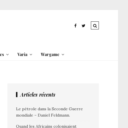
es
Varia
Wargame
Articles récents
Le pétrole dans la Seconde Guerre
mondiale – Daniel Feldmann.
Quand les Africains colonisaient