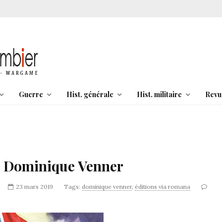
Guerre
Hist. générale
Hist. militaire
Revu
s. Dominique Venner
23 mars 2019
Tags:
dominique venner
,
éditions via romana