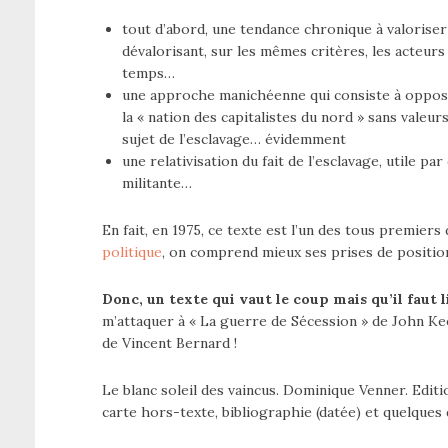
tout d’abord, une tendance chronique à valorise
dévalorisant, sur les mêmes critères, les acteu
temps…
une approche manichéenne qui consiste à opposer «
la « nation des capitalistes du nord » sans valeu
sujet de l’esclavage… évidemment
une relativisation du fait de l’esclavage, utile p
militante…
En fait, en 1975, ce texte est l’un des tous premier
politique
, on comprend mieux ses prises de position
Donc, un texte qui vaut le coup mais qu’il faut li
m’attaquer à « La guerre de Sécession » de John Ke
de Vincent Bernard !
Le blanc soleil des vaincus. Dominique Venner. Edit
carte hors-texte, bibliographie (datée) et quelques