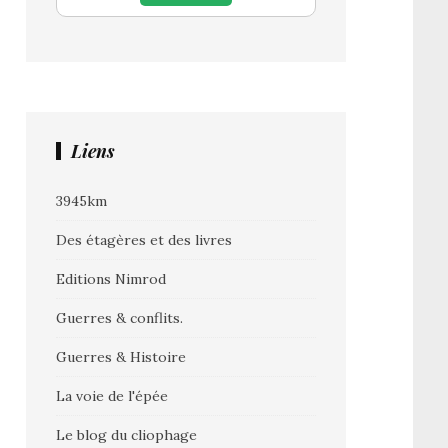
Liens
3945km
Des étagères et des livres
Editions Nimrod
Guerres & conflits.
Guerres & Histoire
La voie de l'épée
Le blog du cliophage