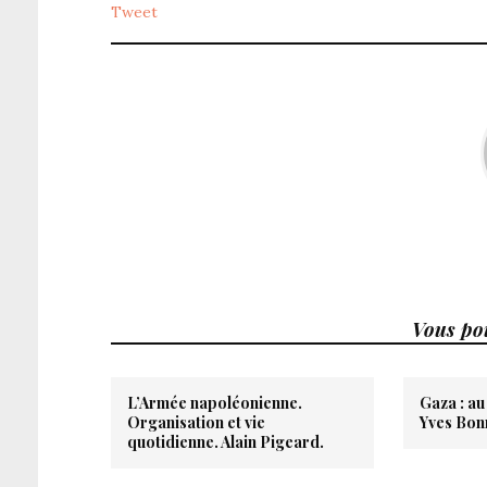
Tweet
Vous pou
L’Armée napoléonienne.
Gaza : au
Organisation et vie
Yves Bon
quotidienne. Alain Pigeard.