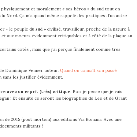
r physiquement et moralement « ses héros » du sud tout en
rs du Nord. Ça m’a quand même rappelé des pratiques d’un autre
 le peuple du sud » civilisé, travailleur, proche de la nature à
rs et aux moeurs évidemment critiquables et à côté de la plaque au
ar certains côtés , mais que j’ai perçue finalement comme très
s de Dominique Venner, auteur.
Quand on connaît son passé
 sans les justifier évidemment.
re avec un esprit (très) critique.
Bon, je pense que je vais
egan ! Et ensuite ce seront les biographies de Lee et de Grant
ion de 2015 (post mortem) aux éditions Via Romana. Avec une
 documents militants !