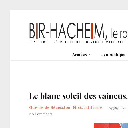
Armées
Géopolitique
Le blanc soleil des vaincu
Guerre de Sécession
,
Hist. militaire
By
jlsynave
No Comments