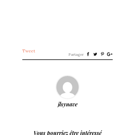
Tweet
Partager
jlsynave
Vous pourriez être intéressé