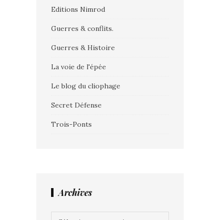
Editions Nimrod
Guerres & conflits.
Guerres & Histoire
La voie de l'épée
Le blog du cliophage
Secret Défense
Trois-Ponts
Archives
Archives