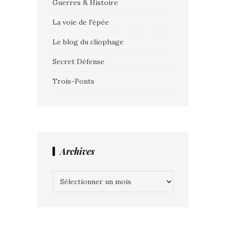
Guerres & Histoire
La voie de l'épée
Le blog du cliophage
Secret Défense
Trois-Ponts
Archives
Archives