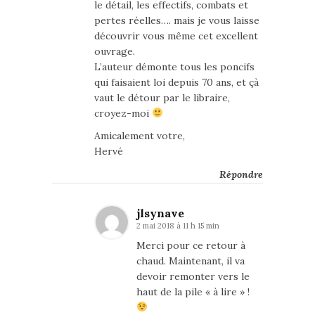
le détail, les effectifs, combats et
pertes réelles…. mais je vous laisse
découvrir vous même cet excellent
ouvrage.
L’auteur démonte tous les poncifs
qui faisaient loi depuis 70 ans, et çà
vaut le détour par le libraire,
croyez-moi
Amicalement votre,
Hervé
Répondre
jlsynave
2 mai 2018 à 11 h 15 min
Merci pour ce retour à
chaud. Maintenant, il va
devoir remonter vers le
haut de la pile « à lire » !