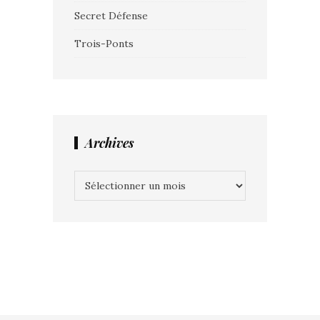
Secret Défense
Trois-Ponts
Archives
Archives