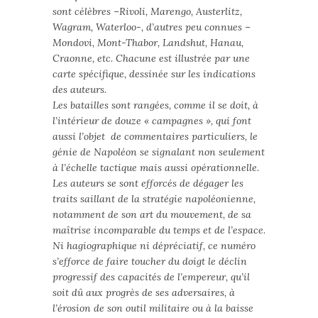
sont célèbres –Rivoli, Marengo, Austerlitz,
Wagram, Waterloo-, d’autres peu connues –
Mondovi, Mont-Thabor, Landshut, Hanau,
Craonne, etc. Chacune est illustrée par une
carte spécifique, dessinée sur les indications
des auteurs.
Les batailles sont rangées, comme il se doit, à
l’intérieur de douze « campagnes », qui font
aussi l’objet de commentaires particuliers, le
génie de Napoléon se signalant non seulement
à l’échelle tactique mais aussi opérationnelle.
Les auteurs se sont efforcés de dégager les
traits saillant de la stratégie napoléonienne,
notamment de son art du mouvement, de sa
maîtrise incomparable du temps et de l’espace.
Ni hagiographique ni dépréciatif, ce numéro
s’efforce de faire toucher du doigt le déclin
progressif des capacités de l’empereur, qu’il
soit dû aux progrès de ses adversaires, à
l’érosion de son outil militaire ou à la baisse