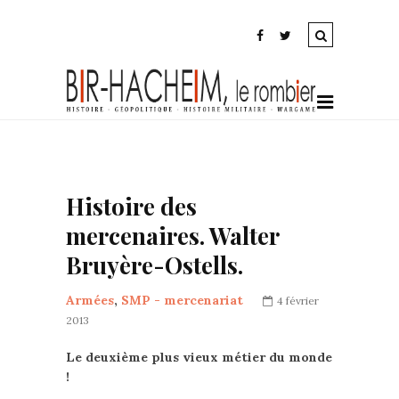
Histoire des
mercenaires. Walter
Bruyère-Ostells.
Armées
,
SMP - mercenariat
4 février
2013
Le deuxième plus vieux métier du monde
!