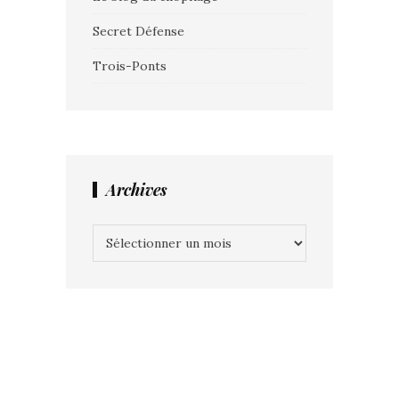
Secret Défense
Trois-Ponts
Archives
Archives