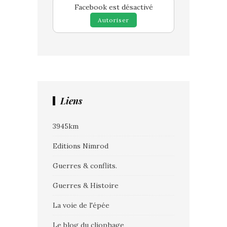
Facebook est désactivé
Autoriser
Liens
3945km
Editions Nimrod
Guerres & conflits.
Guerres & Histoire
La voie de l'épée
Le blog du cliophage