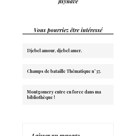
jlsynave
Vous pourriez être intéressé
Djebel amour, djebel amer.
Champs de bataille Thématique n°37.
Montgomery entre en force dans ma
bibliothèque !
Laisser un message