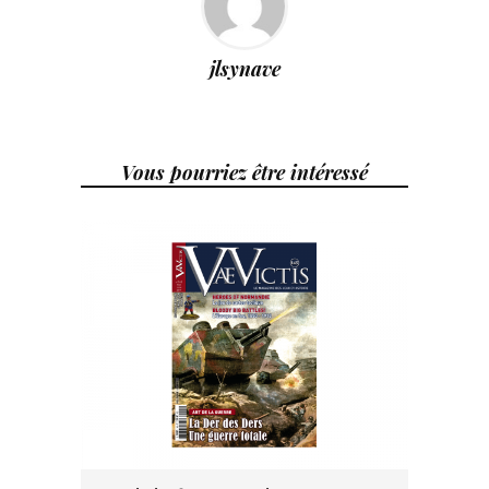
jlsynave
Vous pourriez être intéressé