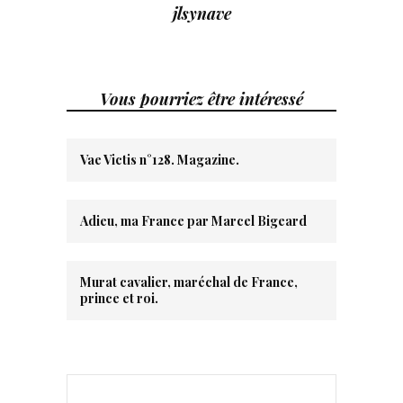
jlsynave
Vous pourriez être intéressé
Vae Victis n°128. Magazine.
Adieu, ma France par Marcel Bigeard
Murat cavalier, maréchal de France,
prince et roi.