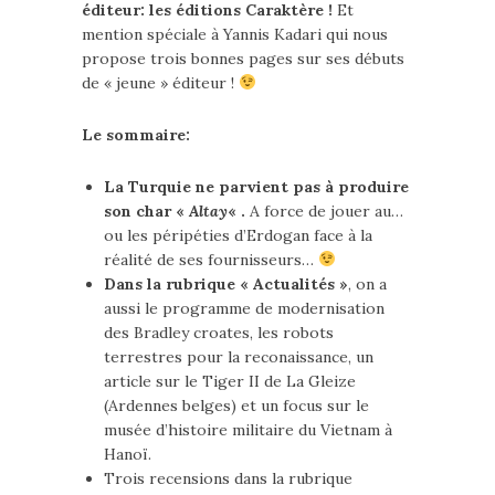
éditeur: les éditions Caraktère !
Et
mention spéciale à Yannis Kadari qui nous
propose trois bonnes pages sur ses débuts
de « jeune » éditeur !
Le sommaire:
La Turquie ne parvient pas à produire
son char «
Altay
« .
A force de jouer au…
ou les péripéties d’Erdogan face à la
réalité de ses fournisseurs…
Dans la rubrique « Actualités »
, on a
aussi le programme de modernisation
des Bradley croates, les robots
terrestres pour la reconaissance, un
article sur le Tiger II de La Gleize
(Ardennes belges) et un focus sur le
musée d’histoire militaire du Vietnam à
Hanoï.
Trois recensions dans la rubrique