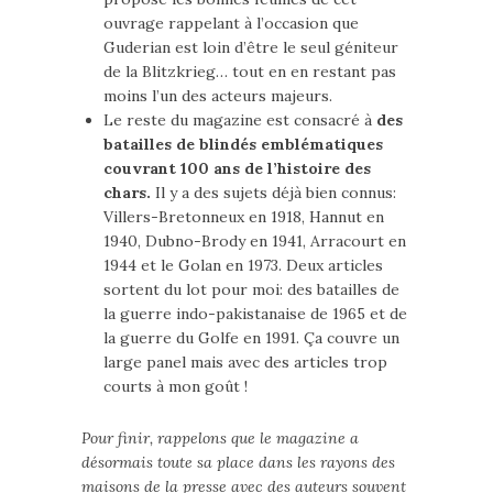
ouvrage rappelant à l’occasion que
Guderian est loin d’être le seul géniteur
de la Blitzkrieg… tout en en restant pas
moins l’un des acteurs majeurs.
Le reste du magazine est consacré à
des
batailles de blindés emblématiques
couvrant 100 ans de l’histoire des
chars.
Il y a des sujets déjà bien connus:
Villers-Bretonneux en 1918, Hannut en
1940, Dubno-Brody en 1941, Arracourt en
1944 et le Golan en 1973. Deux articles
sortent du lot pour moi: des batailles de
la guerre indo-pakistanaise de 1965 et de
la guerre du Golfe en 1991. Ça couvre un
large panel mais avec des articles trop
courts à mon goût !
Pour finir, rappelons que le magazine a
désormais toute sa place dans les rayons des
maisons de la presse avec des auteurs souvent