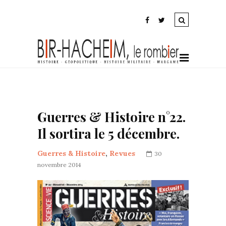
Guerres & Histoire n°22.
Il sortira le 5 décembre.
Guerres & Histoire
,
Revues
30
novembre 2014