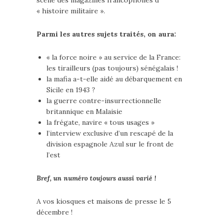
scène des magazines francophones d’
« histoire militaire ».
Parmi les autres sujets traités, on aura:
« la force noire » au service de la France:
les tirailleurs (pas toujours) sénégalais !
la mafia a-t-elle aidé au débarquement en
Sicile en 1943 ?
la guerre contre-insurrectionnelle
britannique en Malaisie
la frégate, navire « tous usages »
l’interview exclusive d’un rescapé de la
division espagnole Azul sur le front de
l’est
Bref, un numéro toujours aussi varié !
A vos kiosques et maisons de presse le 5
décembre !