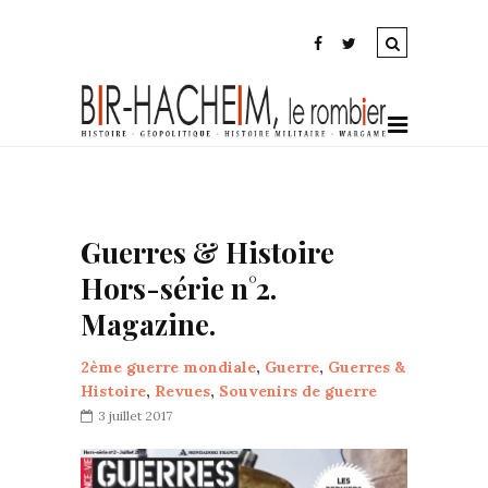
Guerres & Histoire
Hors-série n°2.
Magazine.
2ème guerre mondiale
,
Guerre
,
Guerres &
Histoire
,
Revues
,
Souvenirs de guerre
3 juillet 2017