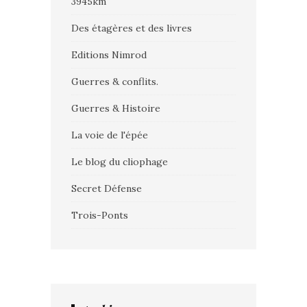
3945km
Des étagères et des livres
Editions Nimrod
Guerres & conflits.
Guerres & Histoire
La voie de l'épée
Le blog du cliophage
Secret Défense
Trois-Ponts