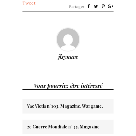
Tweet
Partager
jlsynave
Vous pourriez être intéressé
Vae Victis n°103. Magazine. Wargame.
2e Guerre Mondiale n° 55. Magazine