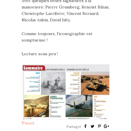
Avec quelques belles signatures à la
manoeuvre: Pierre Grumberg, Benoist Bihan,
Christophe Larribère, Vincent Bernard,
Nicolas Aubin, David Isby,
Comme toujours, l’iconographie est
somptueuse !
Lecture sous peu !
Tweet
Partager