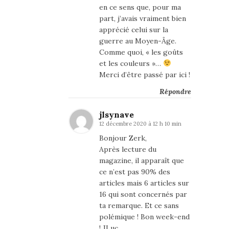
en ce sens que, pour ma
part, j’avais vraiment bien
apprécié celui sur la
guerre au Moyen-Âge.
Comme quoi, « les goûts
et les couleurs »…
Merci d’être passé par ici !
Répondre
jlsynave
12 décembre 2020 à 12 h 10 min
Bonjour Zerk,
Après lecture du
magazine, il apparaît que
ce n’est pas 90% des
articles mais 6 articles sur
16 qui sont concernés par
ta remarque. Et ce sans
polémique ! Bon week-end
! JLuc