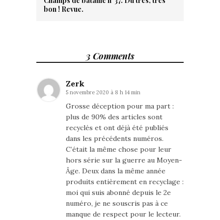
Champs de bataille n°37. Du très, très
bon ! Revue.
3 Comments
Zerk
5 novembre 2020 à 8 h 14 min
Grosse déception pour ma part :
plus de 90% des articles sont
recyclés et ont déjà été publiés
dans les précédents numéros.
C’était la même chose pour leur
hors série sur la guerre au Moyen-
Âge. Deux dans la même année
produits entièrement en recyclage :
moi qui suis abonné depuis le 2e
numéro, je ne souscris pas à ce
manque de respect pour le lecteur.