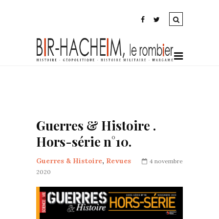
Guerres & Histoire .
Hors-série n°10.
Guerres & Histoire
,
Revues
4 novembre
2020