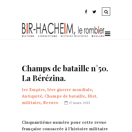
Champs de bataille n°50.
La Bérézina.
1er Empire
,
1ère guerre mondiale
,
Antiquité
,
Champs de bataille
,
Hist.
militaire
,
Revues
17 mars 2013
Cinquantième numéro pour cette revue
française consacrée à l’histoire militaire