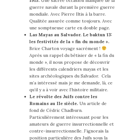
1915.
Une sacrée occasion manquée de la
guerre navale durant la première guerre
mondiale. Avec Pierre Iltis à la barre.
Qualitée assurée comme toujours. Avec
une somptueuse carte en double page.
Las Mayas au Salvador. Le baktun 13:
les festivités de la « fin du monde ».
Brice Charton voyage sacrément !
Après un rappel du bêtisier de « la fin du
monde », il nous propose de découvrir
les différents calendriers mayas et les
sites archéologiques du Salvador. Cela
m’a intéressé mais je me demande, là, ce
qu’il y a à voir avec l’histoire militaire.
Le révolte des Juifs contre les
Romains au IIe siècle.
Un article de
fond de Cédric Chadburn.
Particulièrement intéressant pour les
amateurs de guerre insurrectionnelle et
contre-insurrectionnelle. J’ignorais la
position particulière des Juifs sous la