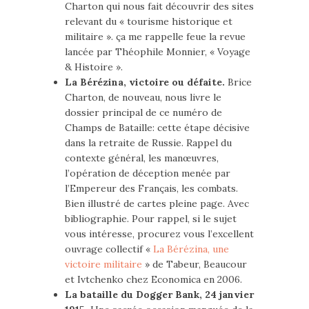
Charton qui nous fait découvrir des sites
relevant du « tourisme historique et
militaire ». ça me rappelle feue la revue
lancée par Théophile Monnier, « Voyage
& Histoire ».
La Bérézina, victoire ou défaite.
Brice
Charton, de nouveau, nous livre le
dossier principal de ce numéro de
Champs de Bataille: cette étape décisive
dans la retraite de Russie. Rappel du
contexte général, les manœuvres,
l’opération de déception menée par
l’Empereur des Français, les combats.
Bien illustré de cartes pleine page. Avec
bibliographie. Pour rappel, si le sujet
vous intéresse, procurez vous l’excellent
ouvrage collectif «
La Bérézina, une
victoire militaire
» de Tabeur, Beaucour
et Ivtchenko chez Economica en 2006.
La bataille du Dogger Bank, 24 janvier