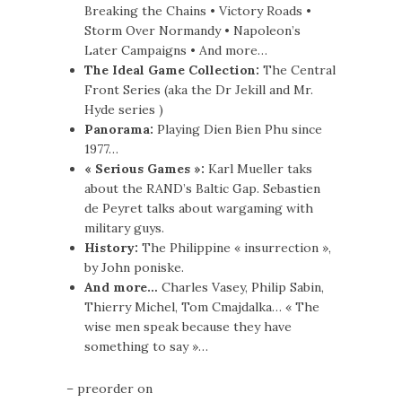
Breaking the Chains • Victory Roads •
Storm Over Normandy • Napoleon’s
Later Campaigns • And more…
The Ideal Game Collection:
The Central
Front Series (aka the Dr Jekill and Mr.
Hyde series )
Panorama:
Playing Dien Bien Phu since
1977…
« Serious Games »:
Karl Mueller taks
about the RAND’s Baltic Gap. Sebastien
de Peyret talks about wargaming with
military guys.
History:
The Philippine « insurrection »,
by John poniske.
And more…
Charles Vasey, Philip Sabin,
Thierry Michel, Tom Cmajdalka… « The
wise men speak because they have
something to say »…
– preorder on