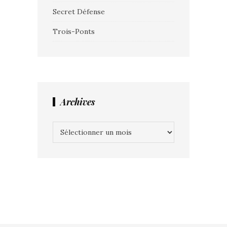
Secret Défense
Trois-Ponts
Archives
Archives