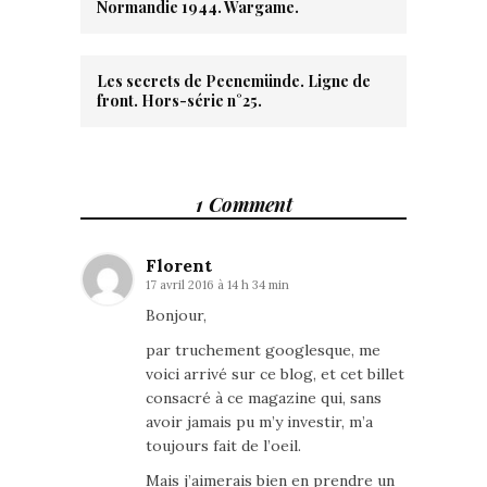
Normandie 1944. Wargame.
Les secrets de Peenemünde. Ligne de
front. Hors-série n°25.
1 Comment
Florent
17 avril 2016 à 14 h 34 min
Bonjour,
par truchement googlesque, me
voici arrivé sur ce blog, et cet billet
consacré à ce magazine qui, sans
avoir jamais pu m’y investir, m’a
toujours fait de l’oeil.
Mais j’aimerais bien en prendre un