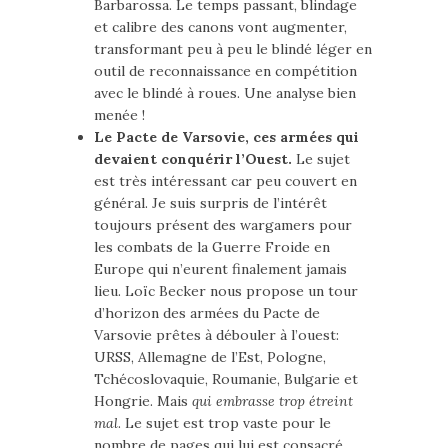
Barbarossa. Le temps passant, blindage
et calibre des canons vont augmenter,
transformant peu à peu le blindé léger en
outil de reconnaissance en compétition
avec le blindé à roues. Une analyse bien
menée !
Le Pacte de Varsovie, ces armées qui
devaient conquérir l’Ouest.
Le sujet
est très intéressant car peu couvert en
général. Je suis surpris de l’intérêt
toujours présent des wargamers pour
les combats de la Guerre Froide en
Europe qui n’eurent finalement jamais
lieu. Loïc Becker nous propose un tour
d’horizon des armées du Pacte de
Varsovie prêtes à débouler à l’ouest:
URSS, Allemagne de l’Est, Pologne,
Tchécoslovaquie, Roumanie, Bulgarie et
Hongrie. Mais
qui embrasse trop étreint
mal
. Le sujet est trop vaste pour le
nombre de pages qui lui est consacré.