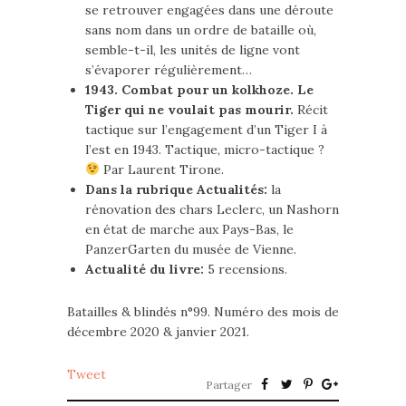
se retrouver engagées dans une déroute
sans nom dans un ordre de bataille où,
semble-t-il, les unités de ligne vont
s’évaporer régulièrement…
1943. Combat pour un kolkhoze. Le
Tiger qui ne voulait pas mourir.
Récit
tactique sur l’engagement d’un Tiger I à
l’est en 1943. Tactique, micro-tactique ?
Par Laurent Tirone.
Dans la rubrique Actualités:
la
rénovation des chars Leclerc, un Nashorn
en état de marche aux Pays-Bas, le
PanzerGarten du musée de Vienne.
Actualité du livre:
5 recensions.
Batailles & blindés n°99. Numéro des mois de
décembre 2020 & janvier 2021.
Tweet
Partager