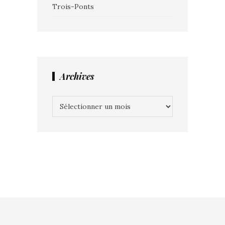
Trois-Ponts
Archives
Archives