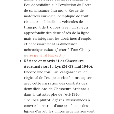
Peu de visibilité sur l’évolution du Pacte
de sa naissance à sa mort. Revue de
matériels survolée: compliqué de tout
résumer en blindés et véhicules de
transport de troupes. Bref, un sujet à
approfondir des deux côtés de la ligne
mais en intégrant les doctrines d’emploi
et nécessairement la dimension
uchronique (
what-if
cher à Tom Clancy
ou
au général Hackett
!).
Résiste et mords ! Les Chasseurs
Ardennais sur la Lys (24-28 mai 1940).
Encore une fois, Luc Vangansbeke, en
régional de l’étape, arrive à nous capter
avec cette narration des combats des
deux divisions de Chasseurs Ardennais
dans la catastrophe de l’été 1940.
Troupes plutôt légères, missionnées à
couvrir le retrait d’une armée sur des
lignes d’arrêt, les unités ardennaises vont