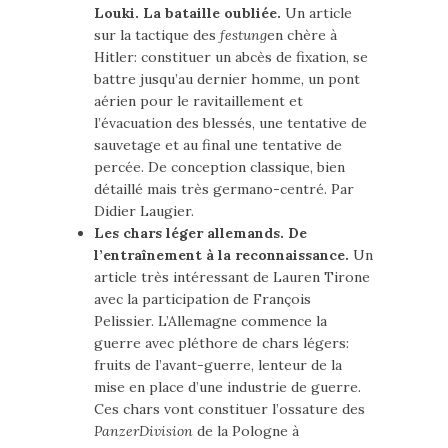
Louki. La bataille oubliée.
Un article
sur la tactique des
festung
en chère à
Hitler: constituer un abcès de fixation, se
battre jusqu’au dernier homme, un pont
aérien pour le ravitaillement et
l’évacuation des blessés, une tentative de
sauvetage et au final une tentative de
percée. De conception classique, bien
détaillé mais très germano-centré. Par
Didier Laugier.
Les chars léger allemands. De
l’entraînement à la reconnaissance.
Un
article très intéressant de Lauren Tirone
avec la participation de François
Pelissier. L’Allemagne commence la
guerre avec pléthore de chars légers:
fruits de l’avant-guerre, lenteur de la
mise en place d’une industrie de guerre.
Ces chars vont constituer l’ossature des
PanzerDivision
de la Pologne à