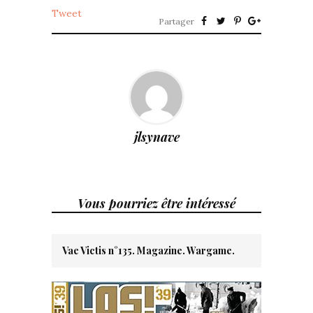
Tweet
Partager
jlsynave
Vous pourriez être intéressé
Vae Victis n°135. Magazine. Wargame.