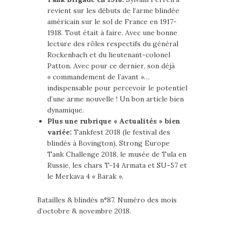
revient sur les débuts de l’arme blindée
américain sur le sol de France en 1917-
1918. Tout était à faire. Avec une bonne
lecture des rôles respectifs du général
Rockenbach et du lieutenant-colonel
Patton. Avec pour ce dernier, son déjà
« commandement de l’avant »…
indispensable pour percevoir le potentiel
d’une arme nouvelle ! Un bon article bien
dynamique.
Plus une rubrique « Actualités » bien
variée:
Tankfest 2018 (le festival des
blindés à Bovington), Strong Europe
Tank Challenge 2018, le musée de Tula en
Russie, les chars T-14 Armata et SU-57 et
le Merkava 4 « Barak ».
Batailles & blindés n°87. Numéro des mois
d’octobre & novembre 2018.