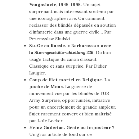
Yougoslavie, 1945-1995.
Un sujet
surprenant mais intéressant soutenu par
une iconographie rare. Ou comment
reclasser des blindés dépassés en soutien
d’infanterie dans une guerre civile… Par
Przemyslaw Skulski.
StuGe en Russie. « Barbarossa » avec
la
Sturmgeschütz-abteilung 226
.
Du bon
usage tactique du canon d’assaut.
Classique et sans surprise. Par Didier
Laugier.
Coup de filet mortel en Belgique. La
poche de Mons.
La guerre de
mouvement vue par les blindés de l’US
Army. Surprise, opportunités, initiative
pour un encerclement de grande ampleur.
Sujet rarement couvert et bien maîtrisé
par Loïc Becker.
Heinz Guderian. Génie ou imposteur ?
Un gros article de fond sur ce