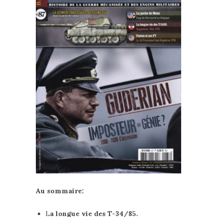
Au sommaire:
L
a longue vie des T-34/85.