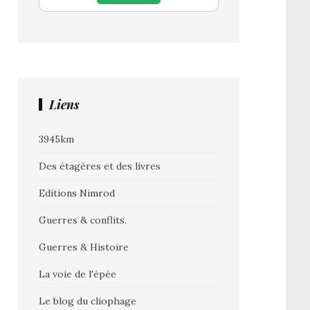
Liens
3945km
Des étagères et des livres
Editions Nimrod
Guerres & conflits.
Guerres & Histoire
La voie de l'épée
Le blog du cliophage