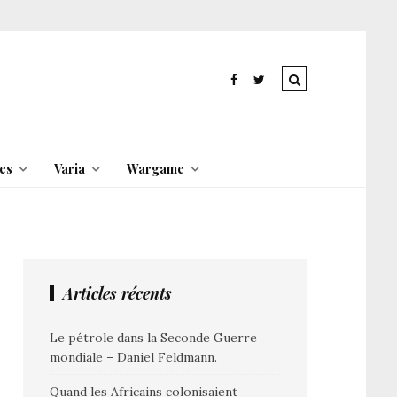
es
Varia
Wargame
Articles récents
Le pétrole dans la Seconde Guerre
mondiale – Daniel Feldmann.
Quand les Africains colonisaient