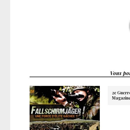
Vous pou
2e Guerre
Magazin