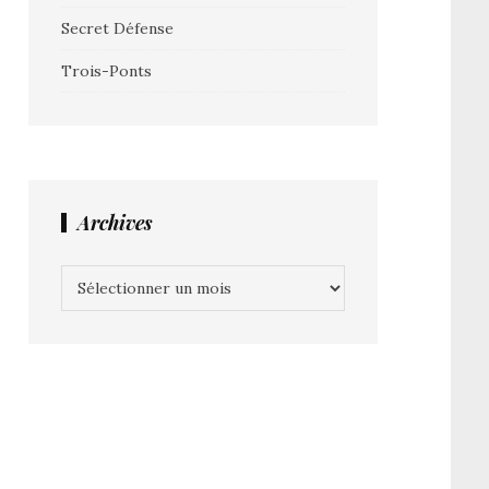
Secret Défense
Trois-Ponts
Archives
Archives