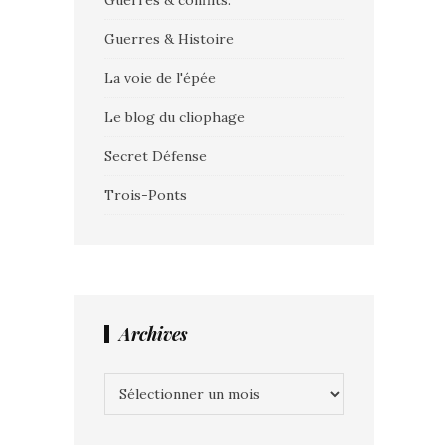
Guerres & Histoire
La voie de l'épée
Le blog du cliophage
Secret Défense
Trois-Ponts
Archives
Archives