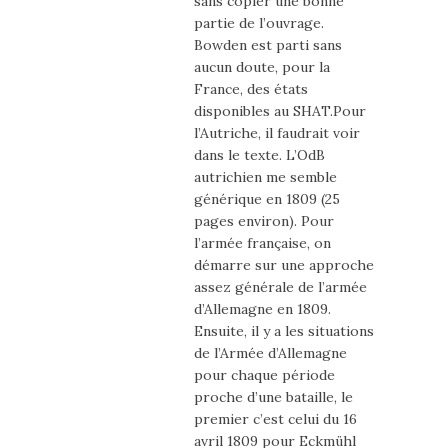
sans copier une bonne
partie de l’ouvrage.
Bowden est parti sans
aucun doute, pour la
France, des états
disponibles au SHAT.Pour
l’Autriche, il faudrait voir
dans le texte. L’OdB
autrichien me semble
générique en 1809 (25
pages environ). Pour
l’armée française, on
démarre sur une approche
assez générale de l’armée
d’Allemagne en 1809.
Ensuite, il y a les situations
de l’Armée d’Allemagne
pour chaque période
proche d’une bataille, le
premier c’est celui du 16
avril 1809 pour Eckmühl