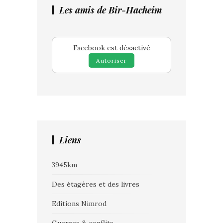
Les amis de Bir-Hacheim
Facebook est désactivé
Autoriser
Liens
3945km
Des étagères et des livres
Editions Nimrod
Guerres & conflits.