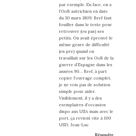
par exemple. En face, on a
l’OoB autrichien en date
du 30 mars 1809. Bref faut
fouiller dans le texte pour
retrouver (ou pas) ses
petits. On avait éprouvé le
même genre de difficulté
(en pre) quand on
travaillait sur les OoB de la
guerre d’Espagne dans les
années 90… Bref, à part
copier l’ouvrage complet,
je ne vois pas de solution
simple pour aider.
Visiblement, il y a des
exemplaires d’occasion
dispo aux USA mais avec le
port, ça revient vite à 100
USD. Jean-Luc
Répondre